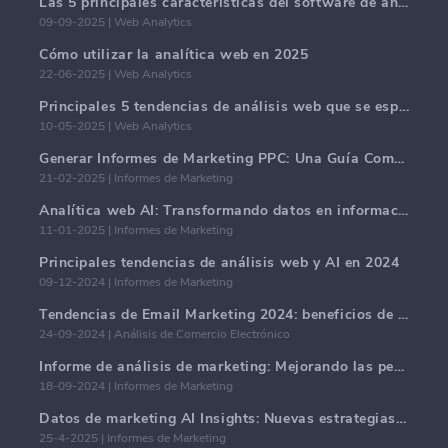
Las 5 principales características del software de análisis web en 2025.
09-09-2025 | Web Analytics
Cómo utilizar la analítica web en 2025
22-06-2025 | Web Analytics
Principales 5 tendencias de análisis web que se espera dominen en 2025
10-05-2025 | Web Analytics
Generar Informes de Marketing PPC: Una Guía Completa
21-02-2025 | Informes de Marketing
Analítica web AI: Transformando datos en información con precisión
11-01-2025 | Informes de Marketing
Principales tendencias de análisis web y AI en 2024
09-12-2024 | Informes de Marketing
Tendencias de Email Marketing 2024: beneficios de la hiper-personalización
24-09-2024 | Análisis de Comercio Electrónico
Informe de análisis de marketing: Mejorando las perspectivas comerciales
18-09-2024 | Informes de Marketing
Datos de marketing AI Insights: Nuevas estrategias comerciales para 2024
25-4-2025 | Informes de Marketing