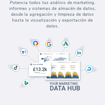
Potencia todos tus análisis de marketing,
informes y sistemas de almacén de datos,
desde la agregación y limpieza de datos
hasta la visualización y exportación de
datos.