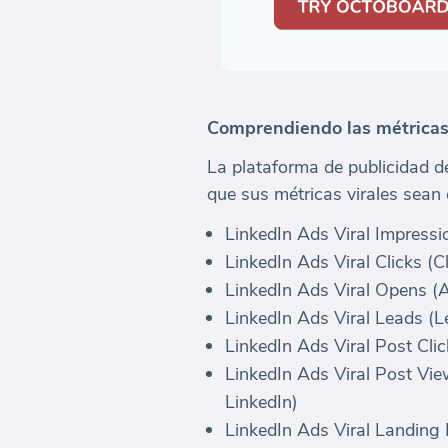
Comprendiendo las métricas 
La plataforma de publicidad d
que sus métricas virales sean
LinkedIn Ads Viral Impressi
LinkedIn Ads Viral Clicks (C
LinkedIn Ads Viral Opens (A
LinkedIn Ads Viral Leads (L
LinkedIn Ads Viral Post Cli
LinkedIn Ads Viral Post Vie
LinkedIn)
LinkedIn Ads Viral Landing 