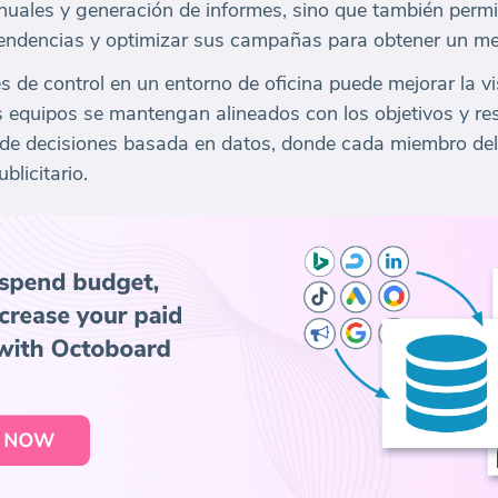
nuales y generación de informes, sino que también permi
endencias y optimizar sus campañas para obtener un mej
de control en un entorno de oficina puede mejorar la vis
s equipos se mantengan alineados con los objetivos y re
de decisiones basada en datos, donde cada miembro del
licitario.