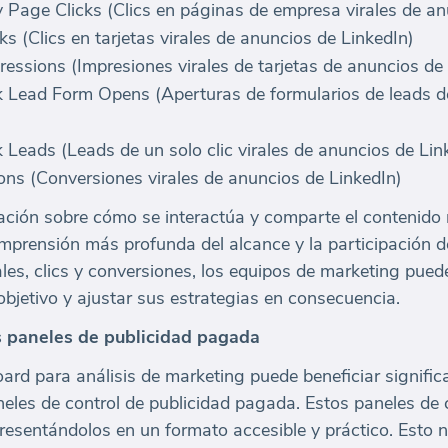
Page Clicks (Clics en páginas de empresa virales de an
ks (Clics en tarjetas virales de anuncios de LinkedIn)
ressions (Impresiones virales de tarjetas de anuncios de
k Lead Form Opens (Aperturas de formularios de leads de 
 Leads (Leads de un solo clic virales de anuncios de Lin
ons (Conversiones virales de anuncios de LinkedIn)
ación sobre cómo se interactúa y comparte el contenido 
mprensión más profunda del alcance y la participación de
les, clics y conversiones, los equipos de marketing pued
bjetivo y ajustar sus estrategias en consecuencia.
s paneles de publicidad pagada
ard para análisis de marketing puede beneficiar signific
neles de control de publicidad pagada. Estos paneles de
resentándolos en un formato accesible y práctico. Esto n