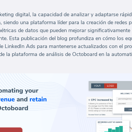
eting digital, la capacidad de analizar y adaptarse rápi
In, siendo una plataforma líder para la creación de redes p
étricas de datos que pueden mejorar significativamente 
nte. Esta publicación del blog profundiza en cómo los e
 de LinkedIn Ads para mantenerse actualizados con el pro
 de la plataforma de análisis de Octoboard en la automat