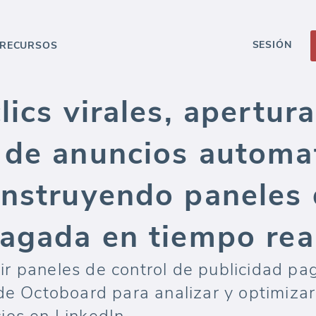
SESIÓN
RECURSOS
lics virales, apertura
 de anuncios automa
onstruyendo paneles 
agada en tiempo rea
r paneles de control de publicidad pag
de Octoboard para analizar y optimizar t