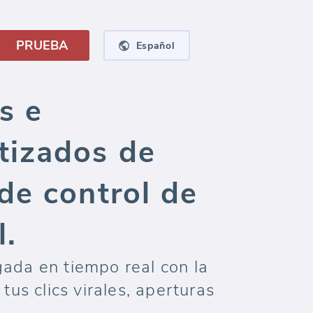
PRUEBA
Español
s e
tizados de
de control de
l.
ada en tiempo real con la
us clics virales, aperturas