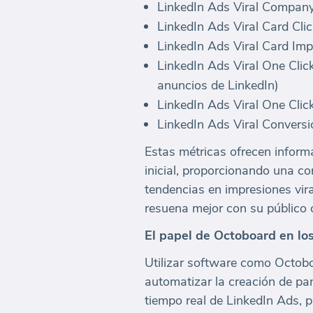
LinkedIn Ads Viral Company 
LinkedIn Ads Viral Card Clic
LinkedIn Ads Viral Card Imp
LinkedIn Ads Viral One Clic
anuncios de LinkedIn)
LinkedIn Ads Viral One Click
LinkedIn Ads Viral Conversi
Estas métricas ofrecen inform
inicial, proporcionando una co
tendencias en impresiones vira
resuena mejor con su público o
El papel de Octoboard en lo
Utilizar software como Octobo
automatizar la creación de pa
tiempo real de LinkedIn Ads, p