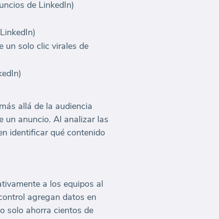
uncios de LinkedIn)
 LinkedIn)
un solo clic virales de
kedIn)
más allá de la audiencia
 un anuncio. Al analizar las
en identificar qué contenido
ativamente a los equipos al
 control agregan datos en
o solo ahorra cientos de