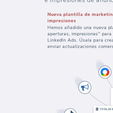
e impresiones de anunc
Nueva plantilla de marketin
impresiones
Hemos añadido una nueva plan
aperturas, impresiones" para
LinkedIn Ads. Úsala para crea
enviar actualizaciones comerc