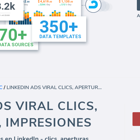
A
C
/
LINKEDIN ADS VIRAL CLICS, APERTURAS, IMPRESIONES
S VIRAL CLICS,
 IMPRESIONES
s en LinkedIn - clics, aperturas,