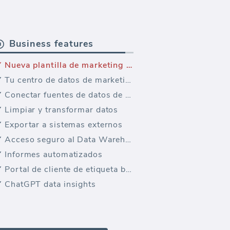
Business features
Nueva plantilla de marketing — LinkedIn Ads Viral clics, aperturas, impresiones
Tu centro de datos de marketing
Conectar fuentes de datos de PPC
Limpiar y transformar datos
Exportar a sistemas externos
Acceso seguro al Data Warehouse
Informes automatizados
Portal de cliente de etiqueta blanca
ChatGPT data insights