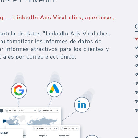
ios en LinkedIn.
g — LinkedIn Ads Viral clics, aperturas,
tilla de datos "LinkedIn Ads Viral clics,
 automatizar los informes de datos de
r informes atractivos para los clientes y
iales por correo electrónico.