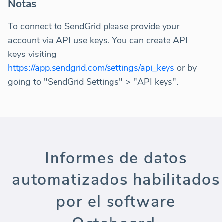
Notas
To connect to SendGrid please provide your
account via API use keys. You can create API
keys visiting
https://app.sendgrid.com/settings/api_keys
or by
going to "SendGrid Settings" > "API keys".
Informes de datos
automatizados habilitados
por el software