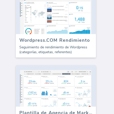
Wordpress.COM Rendimiento
Seguimiento de rendimiento de Wordpress
(categorías, etiquetas, referentes)
Plantilla de Agencia de Marketing de WhatConverts (Informe)