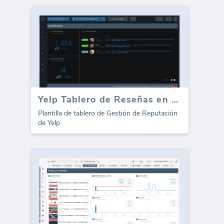
Yelp Tablero de Reseñas en Línea
Plantilla de tablero de Gestión de Reputación
de Yelp