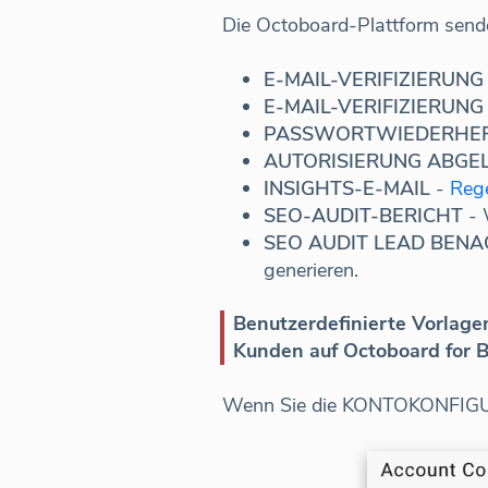
Die Octoboard-Plattform sende
E-MAIL-VERIFIZIERUNG
E-MAIL-VERIFIZIERUNG
PASSWORTWIEDERHE
AUTORISIERUNG ABGE
INSIGHTS-E-MAIL
-
Rege
SEO-AUDIT-BERICHT
- 
SEO AUDIT LEAD BEN
generieren.
Benutzerdefinierte Vorlage
Kunden auf Octoboard for 
Wenn Sie die KONTOKONFIGURA