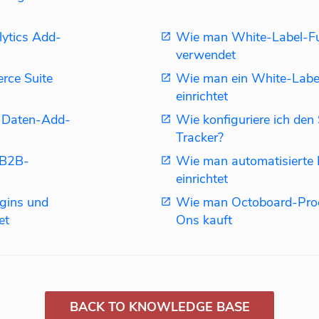
ytics Add-
Wie man White-Label-Fu
verwendet
rce Suite
Wie man ein White-Labe
einrichtet
 Daten-Add-
Wie konfiguriere ich de
Tracker?
 B2B-
Wie man automatisierte K
einrichtet
gins und
Wie man Octoboard-Pro
et
Ons kauft
BACK TO KNOWLEDGE BASE