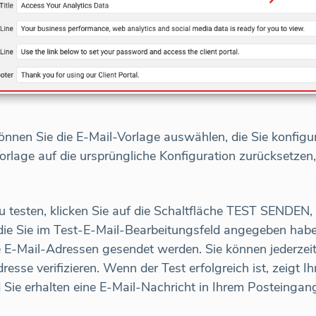
önnen Sie die E-Mail-Vorlage auswählen, die Sie konfigu
orlage auf die ursprüngliche Konfiguration zurücksetzen
u testen, klicken Sie auf die Schaltfläche TEST SENDEN,
die Sie im Test-E-Mail-Bearbeitungsfeld angegeben haben
rte E-Mail-Adressen gesendet werden. Sie können jederzei
resse verifizieren. Wenn der Test erfolgreich ist, zeigt 
Sie erhalten eine E-Mail-Nachricht in Ihrem Posteingang. 