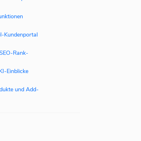
nktionen
l-Kundenportal
n SEO-Rank-
I-Einblicke
dukte und Add-