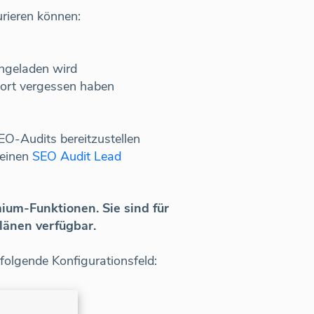
rieren können:
ingeladen wird
ort vergessen haben
O-Audits bereitzustellen
 einen
SEO Audit Lead
ium-Funktionen. Sie sind für
änen verfügbar.
lgende Konfigurationsfeld: