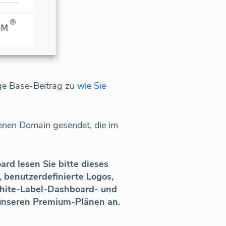
dge Base-Beitrag zu
wie Sie
genen Domain gesendet, die im
rd lesen Sie bitte dieses
, benutzerdefinierte Logos,
White-Label-Dashboard- und
 unseren Premium-Plänen an.