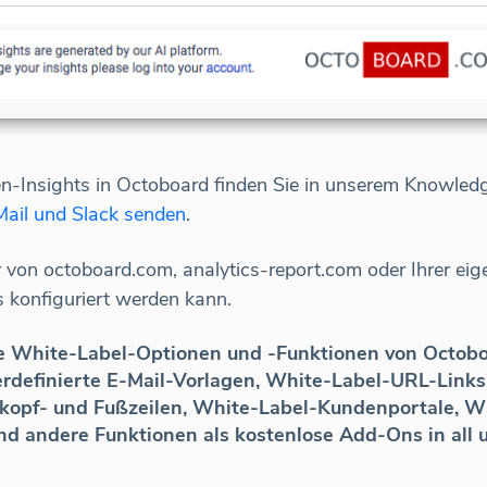
en-Insights in Octoboard finden Sie in unserem Knowle
-Mail und Slack senden
.
von octoboard.com, analytics-report.com oder Ihrer ei
s konfiguriert werden kann.
ie White-Label-Optionen und -Funktionen von Octoboa
erdefinierte E-Mail-Vorlagen, White-Label-URL-Links
tskopf- und Fußzeilen, White-Label-Kundenportale, 
nd andere Funktionen als kostenlose Add-Ons in all