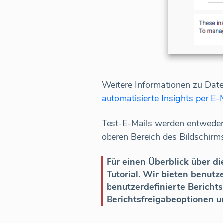
Weitere Informationen zu Dat
automatisierte Insights per E
Test-E-Mails werden entweder 
oberen Bereich des Bildschirm
Für einen Überblick über d
Tutorial. Wir bieten benutz
benutzerdefinierte Berich
Berichtsfreigabeoptionen u