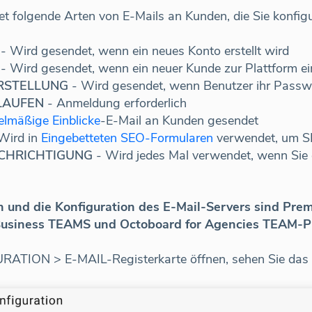
t folgende Arten von E-Mails an Kunden, die Sie konfigu
- Wird gesendet, wenn ein neues Konto erstellt wird
- Wird gesendet, wenn ein neuer Kunde zur Plattform e
RSTELLUNG
- Wird gesendet, wenn Benutzer ihr Passw
LAUFEN
- Anmeldung erforderlich
lmäßige Einblicke
-E-Mail an Kunden gesendet
Wird in
Eingebetteten SEO-Formularen
verwendet, um SE
ACHRICHTIGUNG
- Wird jedes Mal verwendet, wenn Sie
n und die Konfiguration des E-Mail-Servers sind Prem
Business TEAMS und Octoboard for Agencies TEAM-Pl
TION > E-MAIL-Registerkarte öffnen, sehen Sie das fo