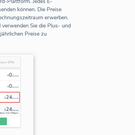
d-Plattform. Jedes E-
senden können. Die Preise
brechnungszeitraum erwerben.
 verwenden Sie die Plus- und
ährlichen Preise zu