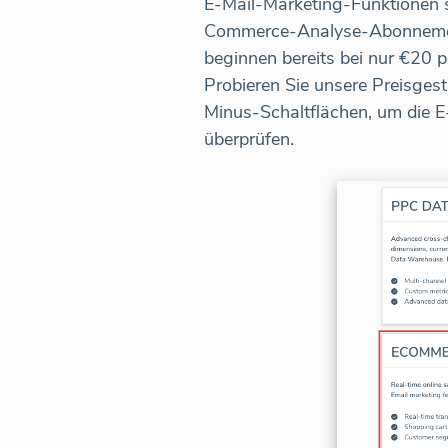
E-Mail-Marketing-Funktionen 
Commerce-Analyse-Abonnement 
beginnen bereits bei nur €20 p
Probieren Sie unsere Preisge
Minus-Schaltflächen, um die E
überprüfen.