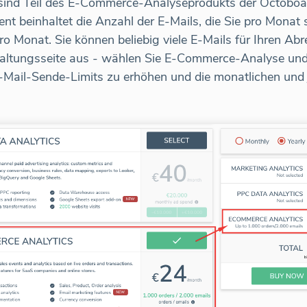
sind Teil des E-Commerce-Analyseprodukts der Octoboar
beinhaltet die Anzahl der E-Mails, die Sie pro Monat 
ro Monat. Sie können beliebig viele E-Mails für Ihren A
staltungsseite aus - wählen Sie E-Commerce-Analyse und
-Mail-Sende-Limits zu erhöhen und die monatlichen und j