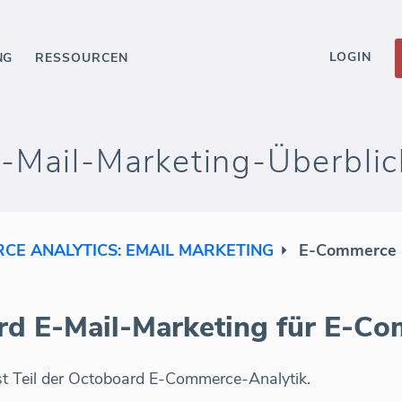
LOGIN
NG
RESSOURCEN
Mail-Marketing-Überblic
CE ANALYTICS: EMAIL MARKETING
E-Commerce E
rd E-Mail-Marketing für E-C
st Teil der Octoboard E-Commerce-Analytik.