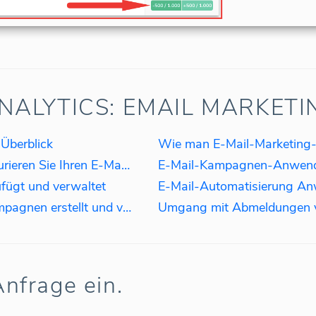
ALYTICS: EMAIL MARKETI
Überblick
Wie man E-Mail-Marketing-A
Bevor Sie beginnen: Wie konfigurieren Sie Ihren E-Mail-Server?
fügt und verwaltet
Wie man E-Mail-Marketing-Kampagnen erstellt und versendet
Umgang mit Abmeldungen v
nfrage ein.