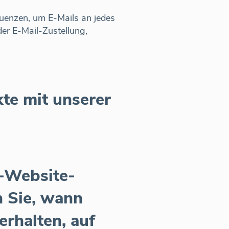
quenzen, um E-Mails an jedes
der E-Mail-Zustellung,
te mit unserer
-Website-
n Sie, wann
erhalten, auf