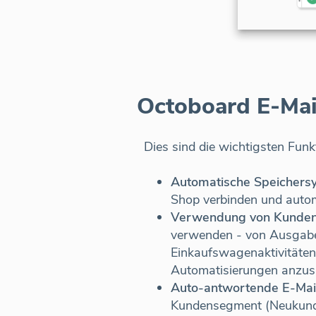
Octoboard E-Mai
Dies sind die wichtigsten Fun
Automatische Speichersy
Shop verbinden und autom
Verwendung von Kunden
verwenden - von Ausgaben
Einkaufswagenaktivitäten
Automatisierungen anzus
Auto-antwortende E-Ma
Kundensegment (Neukunde