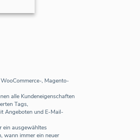
e-, WooCommerce-, Magento-
nnen alle Kundeneigenschaften
erten Tags,
mit Angeboten und E-Mail-
ür ein ausgewähltes
, wann immer ein neuer