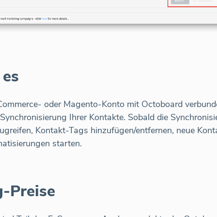
 es
oCommerce- oder Magento-Konto mit Octoboard verbunde
Synchronisierung Ihrer Kontakte. Sobald die Synchronisi
zugreifen, Kontakt-Tags hinzufügen/entfernen, neue Kont
tisierungen starten.
g-Preise