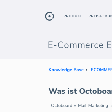
PRODUKT
PREISGEBU
E-Commerce E-
Knowledge Base
ECOMMER
Was ist Octoboa
Octoboard E-Mail-Marketing i