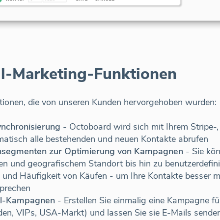
l-Marketing-Funktionen
ktionen, die von unseren Kunden hervorgehoben wurden:
nchronisierung
- Octoboard wird sich mit Ihrem Strip
atisch alle bestehenden und neuen Kontakte abrufen
segmenten zur Optimierung von Kampagnen
- Sie kö
 und geografischem Standort bis hin zu benutzerdefini
 und Häufigkeit von Käufen - um Ihre Kontakte besser 
prechen
il-Kampagnen
- Erstellen Sie einmalig eine Kampagne f
n, VIPs, USA-Markt) und lassen Sie sie E-Mails senden