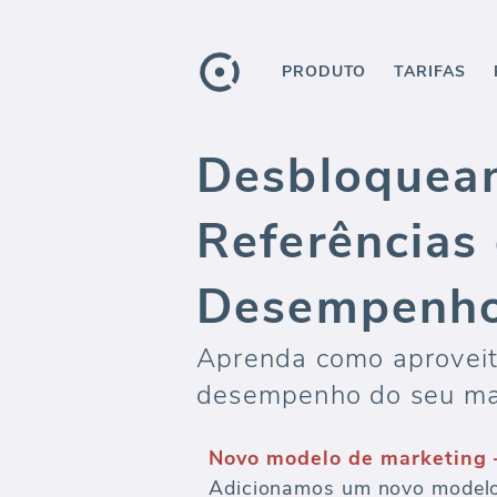
PRODUTO
TARIFAS
Desbloquean
Referências
Desempenho
Aprenda como aproveita
desempenho do seu mark
Novo modelo de marketing 
Adicionamos um novo modelo 