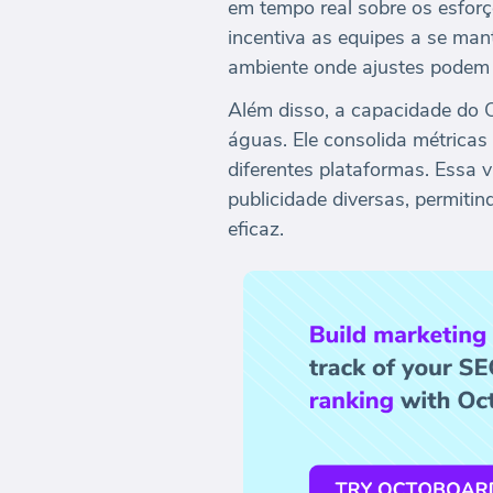
em tempo real sobre os esfor
incentiva as equipes a se ma
ambiente onde ajustes podem s
Além disso, a capacidade do O
águas. Ele consolida métricas
diferentes plataformas. Essa 
publicidade diversas, permiti
eficaz.