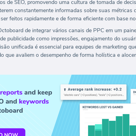
ços de SEO, promovendo uma cultura de tomada de deci
nterem constantemente informadas sobre suas métricas
er feitos rapidamente e de forma eficiente com base no
ctoboard de integrar vários canais de PPC em um painel 
 de publicidade como impressões, engajamento do usuári
visão unificada é essencial para equipes de marketing qu
ndo que avaliem o desempenho de forma holística e aloc