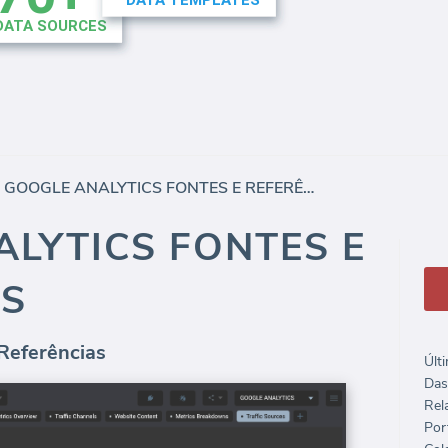
/
GOOGLE ANALYTICS FONTES E REFERÊNCIAS
LYTICS FONTES E
AS
Referências
Últ
Das
Rela
Port