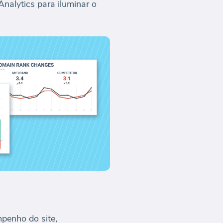
nalytics para iluminar o
penho do site,