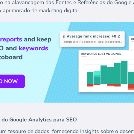
o na alavancagem das Fontes e Referências do Google A
aprimorado de marketing digital.
do Google Analytics para SEO
um tesouro de dados, fornecendo insights sobre o desem