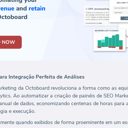
ra Integração Perfeita de Análises
arketing da Octoboard revoluciona a forma como as equ
tics. Ao automatizar a criação de painéis de SEO Marke
nual de dados, economizando centenas de horas para a
gia e execução.
lmente quando exibidos de forma proeminente em um escri