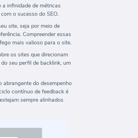
 a infinidade de métricas
ta com o sucesso do SEO.
u site, seja por meio de
referência. Compreender essas
ego mais valioso para o site.
bre os sites que direcionam
 do seu perfil de backlink, um
são abrangente do desempenho
ciclo contínuo de feedback é
s estejam sempre alinhados