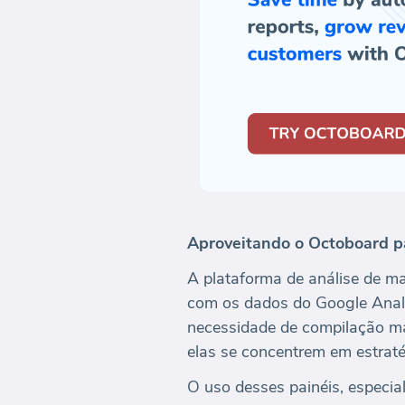
Aproveitando o Octoboard pa
A plataforma de análise de m
com os dados do Google Analy
necessidade de compilação ma
elas se concentrem em estraté
O uso desses painéis, especia