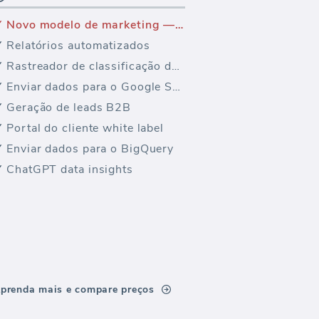
Novo modelo de marketing — Google Analytics Fontes e Referências
Relatórios automatizados
Rastreador de classificação de palavras-chave
Enviar dados para o Google Sheets
Geração de leads B2B
Portal do cliente white label
Enviar dados para o BigQuery
ChatGPT data insights
prenda mais e compare preços