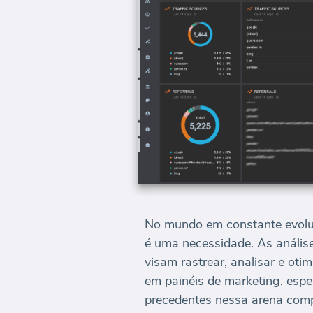
No mundo em constante evoluç
é uma necessidade. As anális
visam rastrear, analisar e ot
em painéis de marketing, esp
precedentes nessa arena compe