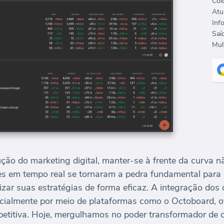
Col
Mult
ão do marketing digital, manter-se à frente da curva 
es em tempo real se tornaram a pedra fundamental para
imizar suas estratégias de forma eficaz. A integração do
ecialmente por meio de plataformas como o Octoboard,
titiva. Hoje, mergulhamos no poder transformador de c