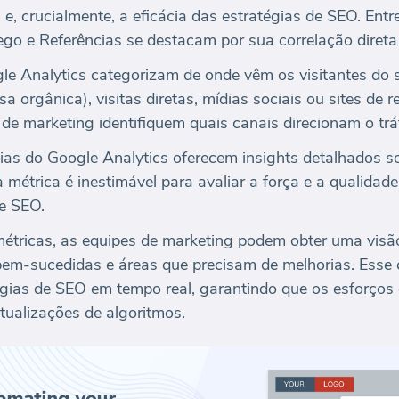
, crucialmente, a eficácia das estratégias de SEO. Entre
fego e Referências se destacam por sua correlação dire
e Analytics categorizam de onde vêm os visitantes do se
 orgânica), visitas diretas, mídias sociais ou sites de 
de marketing identifiquem quais canais direcionam o tráf
as do Google Analytics oferecem insights detalhados so
a métrica é inestimável para avaliar a força e a qualidade
de SEO.
métricas, as equipes de marketing podem obter uma vi
 bem-sucedidas e áreas que precisam de melhorias. Esse 
tégias de SEO em tempo real, garantindo que os esforço
tualizações de algoritmos.