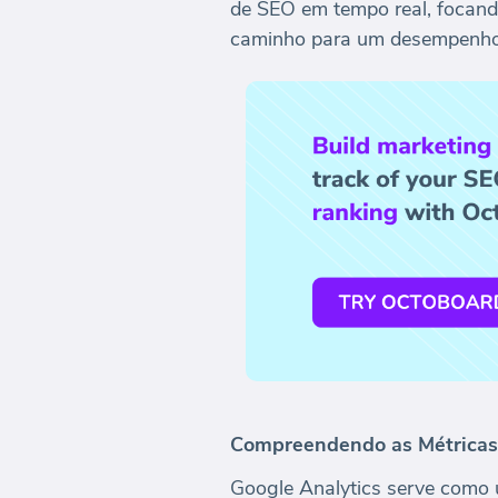
de SEO em tempo real, focand
caminho para um desempenho 
Compreendendo as Métricas 
Google Analytics serve como 