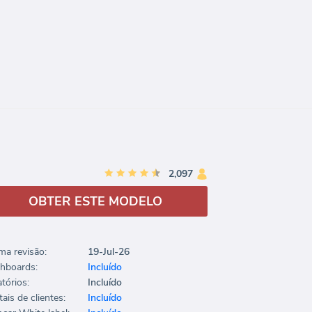
2,097
OBTER ESTE MODELO
ima revisão:
19-Jul-26
hboards:
Incluído
tórios:
Incluído
ais de clientes:
Incluído