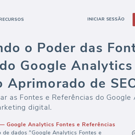
INICIAR SESSÃO
RECURSOS
do o Poder das Font
 do Google Analytics
 Aprimorado de SE
r as Fontes e Referências do Google A
eting digital.
— Google Analytics Fontes e Referências
de dados "Google Analytics Fontes e