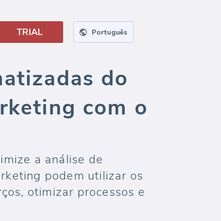
TRIAL
Português
matizadas do
arketing com o
timize a análise de
keting podem utilizar os
ços, otimizar processos e