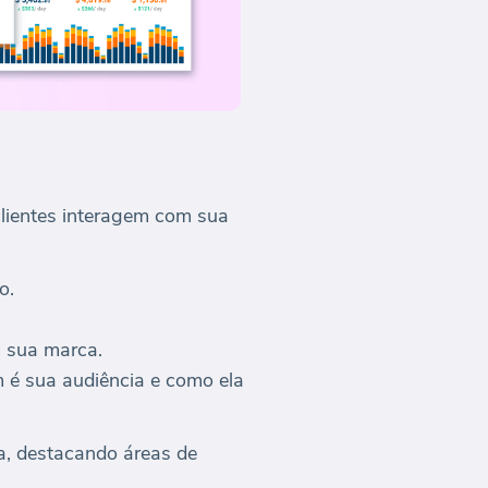
clientes interagem com sua
o.
m sua marca.
m é sua audiência e como ela
a, destacando áreas de