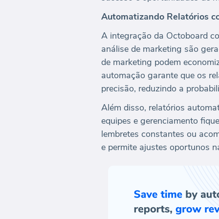
Automatizando Relatórios co
A integração da Octoboard co
análise de marketing são gera
de marketing podem economiza
automação garante que os re
precisão, reduzindo a probabi
Além disso, relatórios automa
equipes e gerenciamento fiqu
lembretes constantes ou acom
e permite ajustes oportunos n