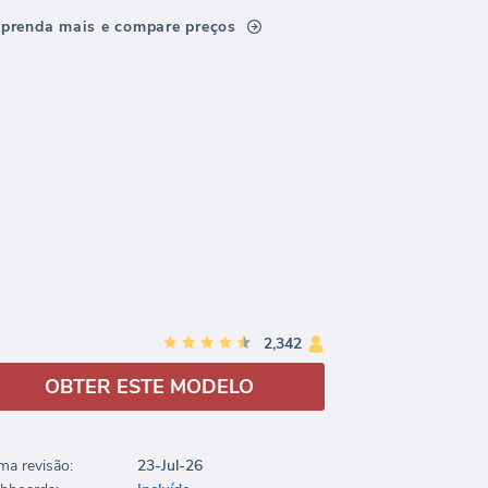
prenda mais e compare preços
2,342
OBTER ESTE MODELO
ima revisão:
23-Jul-26