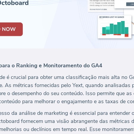
para o Ranking e Monitoramento do GA4
ade é crucial para obter uma classificação mais alta no 
ine. As métricas fornecidas pelo Yext, quando analisadas
obre o desempenho do seu conteúdo. Isso permite que as
conteúdo para melhorar o engajamento e as taxas de co
esso da análise de marketing é essencial para entender 
Octoboard fornecem uma visão abrangente das métricas 
lhorias ou declínios em tempo real. Esse monitoramen