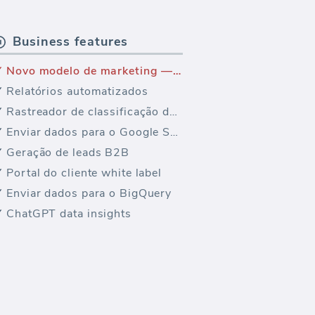
Business features
Novo modelo de marketing — Visão geral das avaliações do Yext (relatório)
Relatórios automatizados
Rastreador de classificação de palavras-chave
Enviar dados para o Google Sheets
Geração de leads B2B
Portal do cliente white label
Enviar dados para o BigQuery
ChatGPT data insights