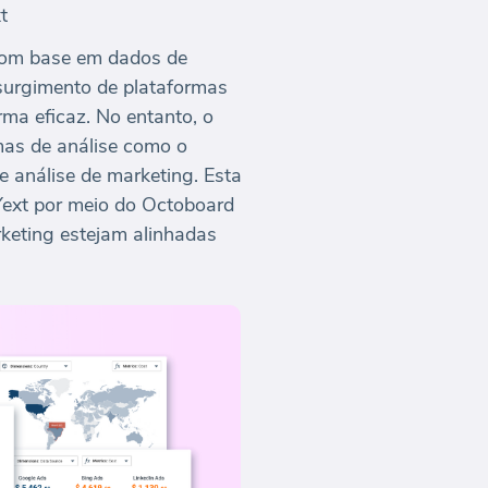
t
 com base em dados de
surgimento de plataformas
ma eficaz. No entanto, o
rmas de análise como o
 análise de marketing. Esta
Yext por meio do Octoboard
rketing estejam alinhadas