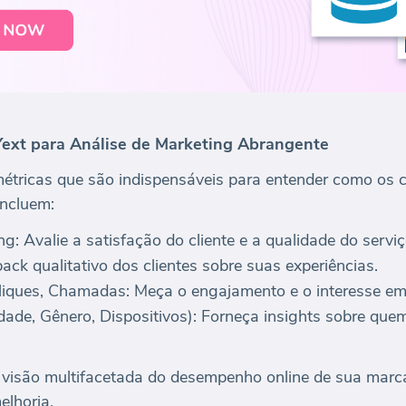
ext para Análise de Marketing Abrangente
métricas que são indispensáveis para entender como os 
incluem:
g: Avalie a satisfação do cliente e a qualidade do serviç
ack qualitativo dos clientes sobre suas experiências.
Cliques, Chamadas: Meça o engajamento e o interesse e
ade, Gênero, Dispositivos): Forneça insights sobre que
visão multifacetada do desempenho online de sua marc
elhoria.