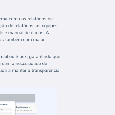
rma como os relatórios de
ão de relatórios, as equipes
lise manual de dados. A
mas também com maior
mail ou Slack, garantindo que
g sem a necessidade de
uda a manter a transparência