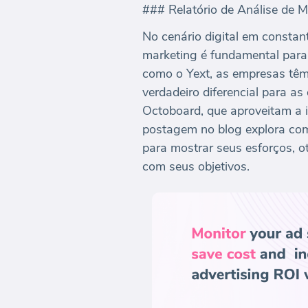
### Relatório de Análise de M
No cenário digital em constan
marketing é fundamental para
como o Yext, as empresas têm 
verdadeiro diferencial para a
Octoboard, que aproveitam a i
postagem no blog explora com
para mostrar seus esforços, o
com seus objetivos.