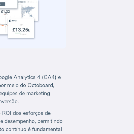
Google Analytics 4 (GA4) e
 por meio do Octoboard,
 equipes de marketing
nversão.
o ROI dos esforços de
de desempenho, permitindo
to contínuo é fundamental