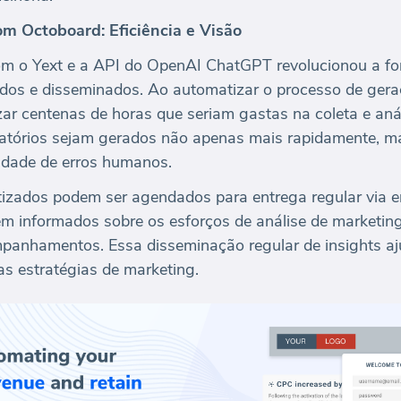
m Octoboard: Eficiência e Visão
m o Yext e a API do OpenAI ChatGPT revolucionou a fo
dos e disseminados. Ao automatizar o processo de geraç
r centenas de horas que seriam gastas na coleta e aná
latórios sejam gerados não apenas mais rapidamente, 
lidade de erros humanos.
tizados podem ser agendados para entrega regular via e
em informados sobre os esforços de análise de marketin
panhamentos. Essa disseminação regular de insights aj
as estratégias de marketing.