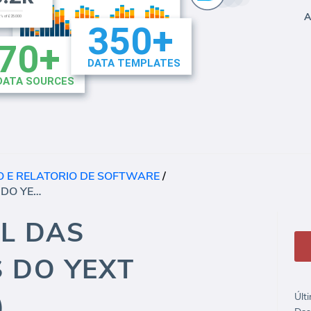
A
 E RELATORIO DE SOFTWARE
/
VISÃO GERAL DAS AVALIAÇÕES DO YEXT (RELATÓRIO)
L DAS
 DO YEXT
)
Últ