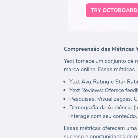
Compreensão das Métricas Y
Yext fornece um conjunto de 
marca online. Essas métricas 
Yext Avg Rating e Star Ratin
Yext Reviews: Oferece feedb
Pesquisas, Visualizações, 
Demografia da Audiência (Id
interage com seu conteúdo.
Essas métricas oferecem uma 
sucesso e oportunidades de m