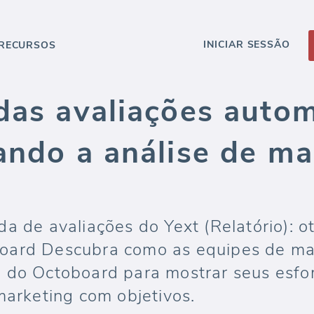
INICIAR SESSÃO
RECURSOS
 das avaliações auto
zando a análise de m
a de avaliações do Yext (Relatório): o
oard Descubra como as equipes de mar
 do Octoboard para mostrar seus esfor
marketing com objetivos.