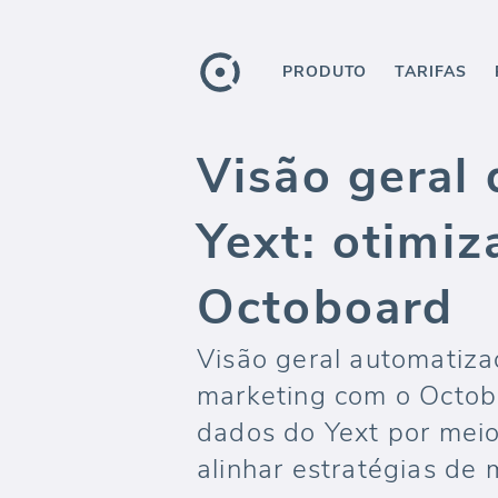
PRODUTO
TARIFAS
Visão geral
Yext: otimi
Octoboard
Visão geral automatizad
marketing com o Octob
dados do Yext por meio
alinhar estratégias de 