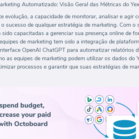
arketing Automatizado: Visão Geral das Métricas do Yex
te evolução, a capacidade de monitorar, analisar e agir
 o sucesso de qualquer estratégia de marketing. Com o 
sido capacitadas a gerenciar sua presença online de for
s equipes de marketing tem sido a integração de platafo
nterface OpenAI ChatGPT para automatizar relatórios de
o as equipes de marketing podem utilizar os dados do 
timizar processos e garantir que suas estratégias de ma