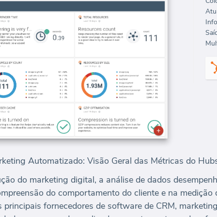
Col
Mult
arketing Automatizado: Visão Geral das Métricas do Hub
ão do marketing digital, a análise de dados desempen
compreensão do comportamento do cliente e na medição d
principais fornecedores de software de CRM, marketing,