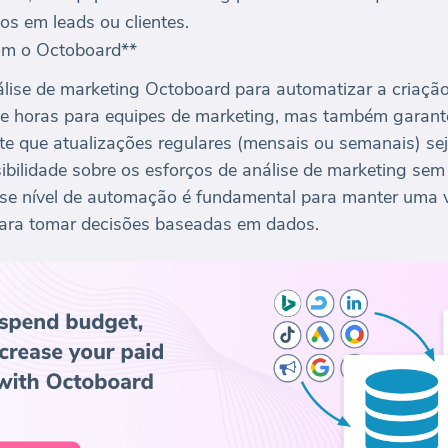
los em leads ou clientes.
com o Octoboard**
álise de marketing Octoboard para automatizar a criação
 horas para equipes de marketing, mas também garante
te que atualizações regulares (mensais ou semanais) s
ibilidade sobre os esforços de análise de marketing se
sse nível de automação é fundamental para manter uma v
ara tomar decisões baseadas em dados.