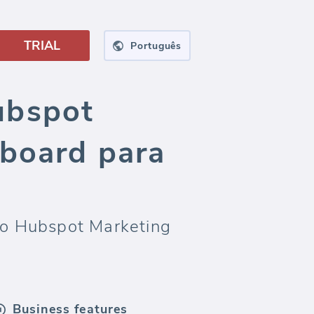
TRIAL
Português
ubspot
oboard para
 o Hubspot Marketing
Business features