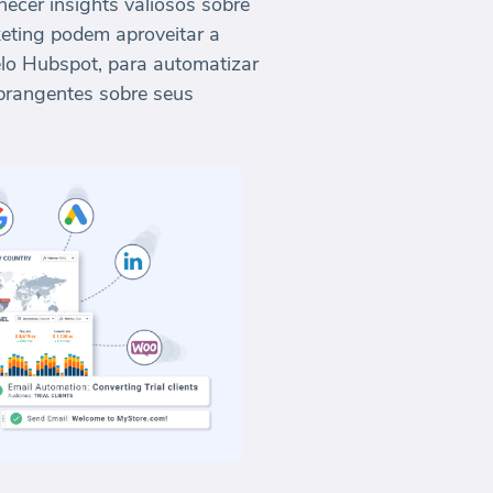
ecer insights valiosos sobre
eting podem aproveitar a
elo Hubspot, para automatizar
abrangentes sobre seus