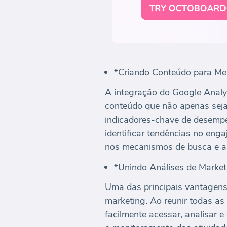
*Criando Conteúdo para Mel
A integração do Google Analyt
conteúdo que não apenas sej
indicadores-chave de desempe
identificar tendências no eng
nos mecanismos de busca e au
*Unindo Análises de Market
Uma das principais vantagens 
marketing. Ao reunir todas as
facilmente acessar, analisar 