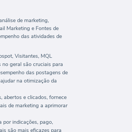
nálise de marketing,
il Marketing e Fontes de
empenho das atividades de
spot, Visitantes, MQL
 no geral são cruciais para
 desempenho das postagens de
 ajudar na otimização da
, abertos e clicados, fornece
ais de marketing a aprimorar
 por indicações, pago,
ais são mais eficazes para