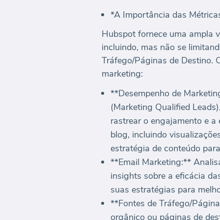
*A Importância das Métrica
Hubspot fornece uma ampla va
incluindo, mas não se limita
Tráfego/Páginas de Destino. 
marketing:
**Desempenho de Marketing
(Marketing Qualified Leads)
rastrear o engajamento e a
blog, incluindo visualizaçõ
estratégia de conteúdo par
**Email Marketing:** Analisa
insights sobre a eficácia d
suas estratégias para melho
**Fontes de Tráfego/Páginas
orgânico ou páginas de des