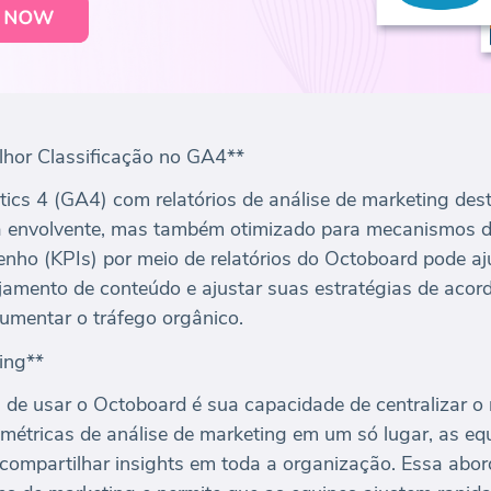
hor Classificação no GA4**
ics 4 (GA4) com relatórios de análise de marketing dest
a envolvente, mas também otimizado para mecanismos d
nho (KPIs) por meio de relatórios do Octoboard pode aj
ajamento de conteúdo e ajustar suas estratégias de acor
mentar o tráfego orgânico.
ing**
de usar o Octoboard é sua capacidade de centralizar o r
 métricas de análise de marketing em um só lugar, as e
e compartilhar insights em toda a organização. Essa abor