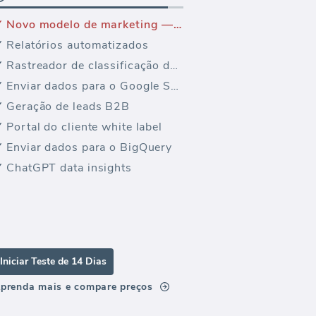
Novo modelo de marketing — Desempenho de Marketing do Hubspot (Relatório)
Relatórios automatizados
Rastreador de classificação de palavras-chave
Enviar dados para o Google Sheets
Geração de leads B2B
Portal do cliente white label
Enviar dados para o BigQuery
ChatGPT data insights
Iniciar Teste de 14 Dias
prenda mais e compare preços