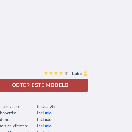
1,565
OBTER ESTE MODELO
ima revisão:
5-Oct-25
hboards:
Incluído
tórios:
Incluído
ais de clientes:
Incluído