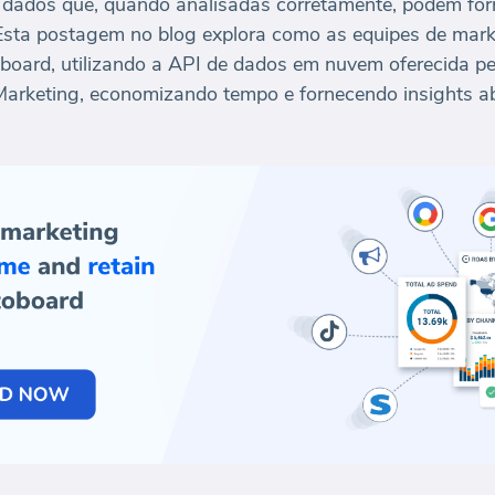
 dados que, quando analisadas corretamente, podem forn
sta postagem no blog explora como as equipes de mark
oboard, utilizando a API de dados em nuvem oferecida p
e Marketing, economizando tempo e fornecendo insights 