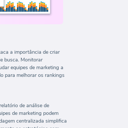
aca a importância de criar
e busca. Monitorar
udar equipes de marketing a
do para melhorar os rankings
elatório de análise de
quipes de marketing podem
dagem centralizada simplifica