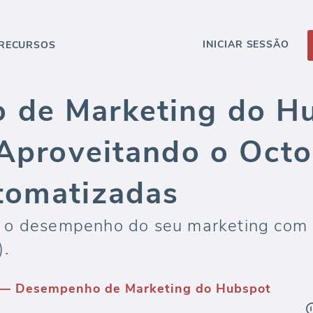
INICIAR SESSÃO
RECURSOS
 de Marketing do H
: Aproveitando o Oct
tomatizadas
 o desempenho do seu marketing com
).
 — Desempenho de Marketing do Hubspot