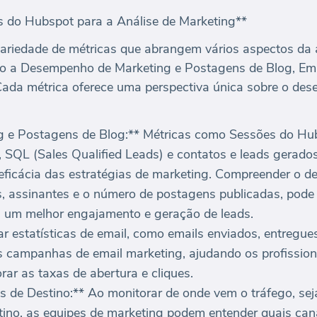
s do Hubspot para a Análise de Marketing**
riedade de métricas que abrangem vários aspectos da a
ndo a Desempenho de Marketing e Postagens de Blog, Ema
Cada métrica oferece uma perspectiva única sobre o des
 e Postagens de Blog:** Métricas como Sessões do Hub
, SQL (Sales Qualified Leads) e contatos e leads gerados
 eficácia das estratégias de marketing. Compreender o
es, assinantes e o número de postagens publicadas, pode
a um melhor engajamento e geração de leads.
r estatísticas de email, como emails enviados, entregues
as campanhas de email marketing, ajudando os profission
rar as taxas de abertura e cliques.
 de Destino:** Ao monitorar de onde vem o tráfego, seja
tino, as equipes de marketing podem entender quais can