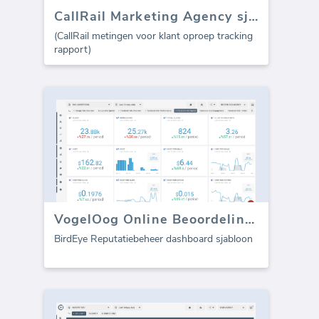
CallRail Marketing Agency sjabloon (Rapport)
(CallRail metingen voor klant oproep tracking
rapport)
VogelOog Online Beoordelingen dashboard
BirdEye Reputatiebeheer dashboard sjabloon