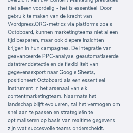
overzicht van uw Content Marketing prestaties
niet alleen voordelig - het is essentieel. Door
gebruik te maken van de kracht van
Wordpress.ORG-metrics via platforms zoals
Octoboard, kunnen marketingteams niet alleen
tijd besparen, maar ook diepere inzichten
krijgen in hun campagnes. De integratie van
geavanceerde PPC-analyse, geautomatiseerde
datatrenddetectie en de flexibiliteit van
gegevensexport naar Google Sheets,
positioneert Octoboard als een essentieel
instrument in het arsenaal van elk
contentmarketingteam. Naarmate het
landschap blijft evolueren, zal het vermogen om
snel aan te passen en strategieën te
optimaliseren op basis van realtime gegevens
zijn wat succesvolle teams onderscheidt.