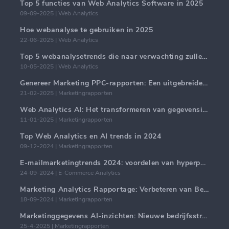
Top 5 functies van Web Analytics Software in 2025
09-09-2025 | Web Analytics
Hoe webanalyse te gebruiken in 2025
22-06-2025 | Web Analytics
Top 5 webanalysetrends die naar verwachting zullen domineren in 2025
10-05-2025 | Web Analytics
Genereer Marketing PPC-rapporten: Een uitgebreide handleiding
21-02-2025 | Marketingrapporten
Web Analytics AI: Het transformeren van gegevensinzichten met precisie
11-01-2025 | Marketingrapporten
Top Web Analytics en AI trends in 2024
09-12-2024 | Marketingrapporten
E-mailmarketingtrends 2024: voordelen van hyperpersonalisatie
24-09-2024 | E-Commerce Analytics
Marketing Analytics Rapportage: Verbeteren van Bedrijfsinzichten
18-09-2024 | Marketingrapporten
Marketinggegevens AI-inzichten: Nieuwe bedrijfsstrategieën voor 2024
25-4-2025 | Marketingrapporten