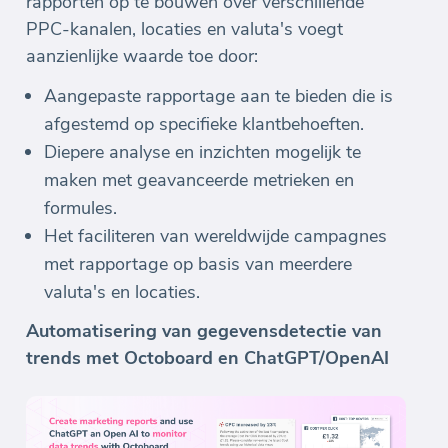
rapporten op te bouwen over verschillende
PPC-kanalen, locaties en valuta's voegt
aanzienlijke waarde toe door:
Aangepaste rapportage aan te bieden die is
afgestemd op specifieke klantbehoeften.
Diepere analyse en inzichten mogelijk te
maken met geavanceerde metrieken en
formules.
Het faciliteren van wereldwijde campagnes
met rapportage op basis van meerdere
valuta's en locaties.
Automatisering van gegevensdetectie van
trends met Octoboard en ChatGPT/OpenAI