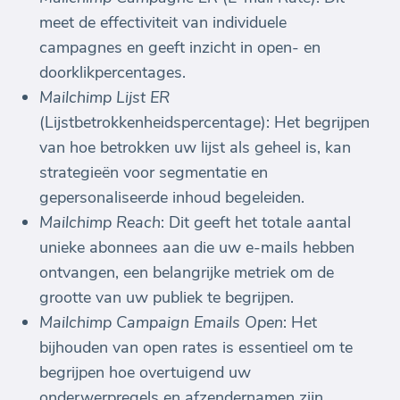
meet de effectiviteit van individuele
campagnes en geeft inzicht in open- en
doorklikpercentages.
Mailchimp Lijst ER
(Lijstbetrokkenheidspercentage): Het begrijpen
van hoe betrokken uw lijst als geheel is, kan
strategieën voor segmentatie en
gepersonaliseerde inhoud begeleiden.
Mailchimp Reach
: Dit geeft het totale aantal
unieke abonnees aan die uw e-mails hebben
ontvangen, een belangrijke metriek om de
grootte van uw publiek te begrijpen.
Mailchimp Campaign Emails Open
: Het
bijhouden van open rates is essentieel om te
begrijpen hoe overtuigend uw
onderwerpregels en afzendernamen zijn.