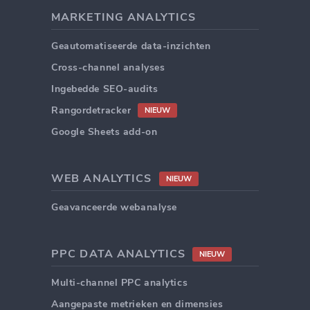
MARKETING ANALYTICS
Geautomatiseerde data-inzichten
Cross-channel analyses
Ingebedde SEO-audits
Rangordetracker
NIEUW
Google Sheets add-on
WEB ANALYTICS
NIEUW
Geavanceerde webanalyse
PPC DATA ANALYTICS
NIEUW
Multi-channel PPC analytics
Aangepaste metrieken en dimensies