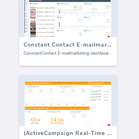
Constant Contact E-mailmarketing dashboard
ConstantContact E-mailmarketing-dashboar
...
(ActiveCampaign Real-Time Feed)