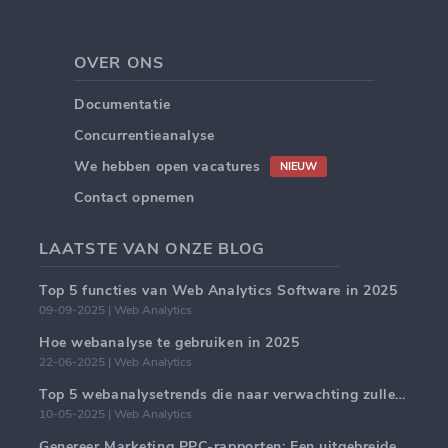
OVER ONS
Documentatie
Concurrentieanalyse
We hebben open vacatures
NIEUW
Contact opnemen
LAATSTE VAN ONZE BLOG
Top 5 functies van Web Analytics Software in 2025
09-09-2025 | Web Analytics
Hoe webanalyse te gebruiken in 2025
22-06-2025 | Web Analytics
Top 5 webanalysetrends die naar verwachting zullen domineren in 2025
10-05-2025 | Web Analytics
Genereer Marketing PPC-rapporten: Een uitgebreide handleiding