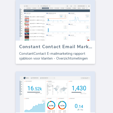
Constant Contact Email Marketing sjabloon voor agentschappen (Rapport)
ConstantContact E-mailmarketing rapport
sjabloon voor klanten - Overzichtsmetingen