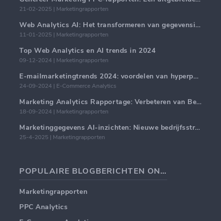
21-02-2025 | Marketingrapporten
Web Analytics AI: Het transformeren van gegevensinzichten met precisie
11-01-2025 | Marketingrapporten
Top Web Analytics en AI trends in 2024
09-12-2024 | Marketingrapporten
E-mailmarketingtrends 2024: voordelen van hyperpersonalisatie
24-09-2024 | E-Commerce Analytics
Marketing Analytics Rapportage: Verbeteren van Bedrijfsinzichten
18-09-2024 | Marketingrapporten
Marketinggegevens AI-inzichten: Nieuwe bedrijfsstrategieën voor 2024
25-4-2025 | Marketingrapporten
POPULAIRE BLOGBERICHTEN ONDERWERPEN
Marketingrapporten
PPC Analytics