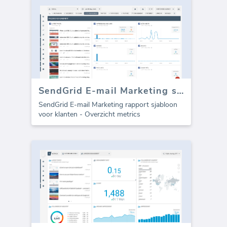
SendGrid E-mail Marketing sjabloon voor bureaus (Rapport)
SendGrid E-mail Marketing rapport sjabloon
voor klanten - Overzicht metrics