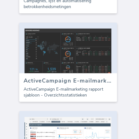
Campagnes, lijst en automatisering
betrokkenheidsmetingen
ActiveCampaign E-mailmarketing sjabloon (Rapport)
ActiveCampaign E-mailmarketing rapport
sjabloon - Overzichtsstatistieken