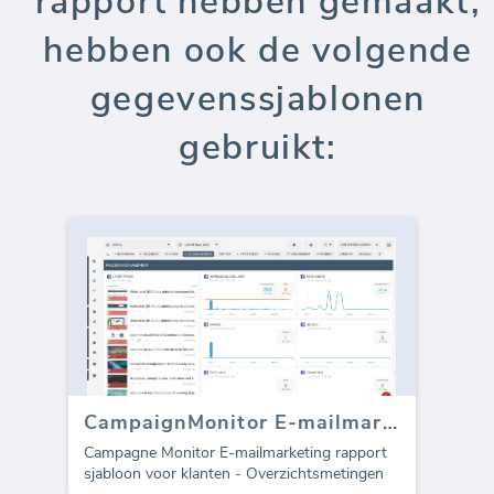
rapport hebben gemaakt,
hebben ook de volgende
gegevenssjablonen
gebruikt:
CampaignMonitor E-mailmarketing sjabloon (Rapport)
Campagne Monitor E-mailmarketing rapport
sjabloon voor klanten - Overzichtsmetingen