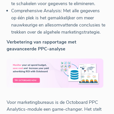
te schakelen voor gegevens te elimineren.
Comprehensive Analysis: Met alle gegevens
op één plek is het gemakkelijker om meer
nauwkeurige en allesomvattende conclusies te
trekken over de algehele marketingstrategie.
Verbetering van rapportage met
geavanceerde PPC-analyse
Voor marketingbureaus is de Octoboard PPC
Analytics-module een game-changer. Het stelt