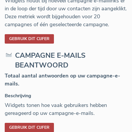
Widgets houdt bij hoeveel campagne e-maillinks er
in de loop der tijd door uw contacten zijn aangeklikt.
Deze metriek wordt bijgehouden voor 20
campagnes of één geselecteerde campagne.
GEBRUIK DIT CIJFER
CAMPAGNE E-MAILS
BEANTWOORD
Totaal aantal antwoorden op uw campagne-e-
mails.
Beschrijving
Widgets tonen hoe vaak gebruikers hebben
gereageerd op uw campagne-e-mails.
GEBRUIK DIT CIJFER