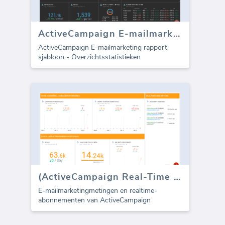
ActiveCampaign E-mailmarketing sjabloon (Rapport)
ActiveCampaign E-mailmarketing rapport
sjabloon - Overzichtsstatistieken
(ActiveCampaign Real-Time Feed)
E-mailmarketingmetingen en realtime-
abonnementen van ActiveCampaign