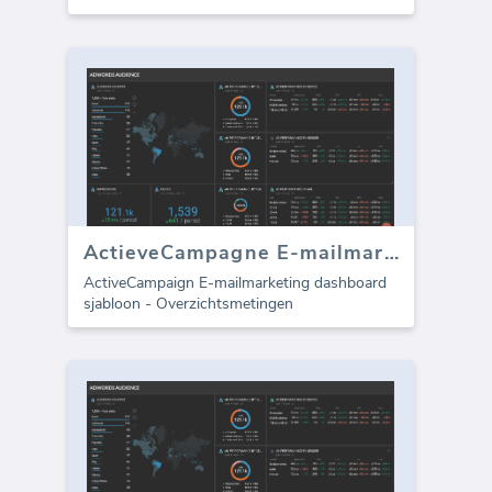
ActieveCampagne E-mailmarketing
ActiveCampaign E-mailmarketing dashboard
sjabloon - Overzichtsmetingen