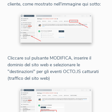
cliente, come mostrato nell'immagine qui sotto:
Cliccare sul pulsante MODIFICA, inserire il
dominio del sito web e selezionare le
"destinazioni" per gli eventi OCTO.JS catturati
(traffico del sito web)