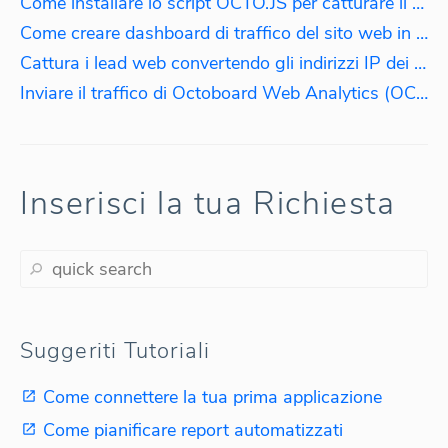
Come installare lo script OCTO.JS per catturare il traffico web
Come creare dashboard di traffico del sito web in tempo reale utilizzando lo script OCTO.JS
Cattura i lead web convertendo gli indirizzi IP dei visitatori in nomi di aziende.
Inviare il traffico di Octoboard Web Analytics (OCTO.JS) a PPC Data Analytics
Inserisci la tua Richiesta
Suggeriti Tutoriali
Come connettere la tua prima applicazione
Come pianificare report automatizzati