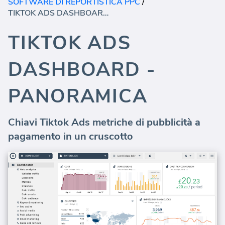
SOFTWARE DI REPORTISTICA PPC
/
TIKTOK ADS DASHBOARD - PANORAMICA
TIKTOK ADS
DASHBOARD -
PANORAMICA
Chiavi Tiktok Ads metriche di pubblicità a
pagamento in un cruscotto