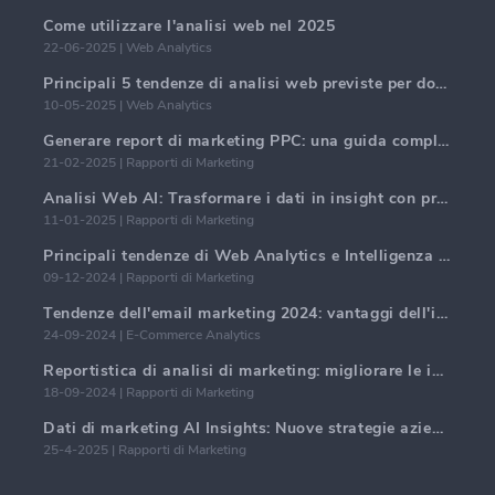
Come utilizzare l'analisi web nel 2025
22-06-2025 | Web Analytics
Principali 5 tendenze di analisi web previste per dominare nel 2025
10-05-2025 | Web Analytics
Generare report di marketing PPC: una guida completa
21-02-2025 | Rapporti di Marketing
Analisi Web AI: Trasformare i dati in insight con precisione
11-01-2025 | Rapporti di Marketing
Principali tendenze di Web Analytics e Intelligenza Artificiale nel 2024
09-12-2024 | Rapporti di Marketing
Tendenze dell'email marketing 2024: vantaggi dell'iper-personalizzazione
24-09-2024 | E-Commerce Analytics
Reportistica di analisi di marketing: migliorare le intuizioni aziendali
18-09-2024 | Rapporti di Marketing
Dati di marketing AI Insights: Nuove strategie aziendali per il 2024
25-4-2025 | Rapporti di Marketing