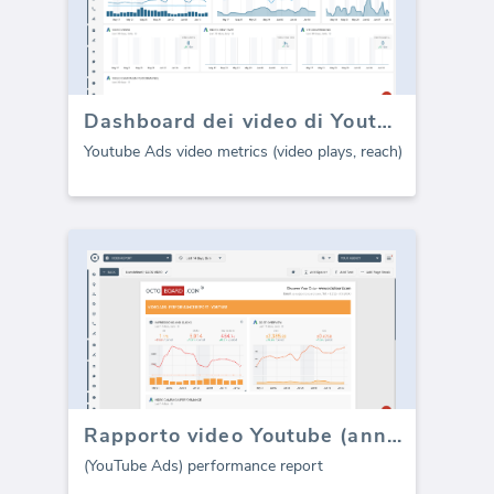
Dashboard dei video di Youtube (Google ads)
Youtube Ads video metrics (video plays, reach)
Rapporto video Youtube (annunci Google)
(YouTube Ads) performance report