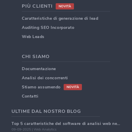
PIÙ CLIENTI
NOVITÀ
Caratteristiche di generazione di lead
Auditing SEO Incorporato
Web Leads
CHI SIAMO
Documentazione
Analisi dei concorrenti
Stiamo assumendo
NOVITÀ
Contatti
ULTIME DAL NOSTRO BLOG
Top 5 caratteristiche del software di analisi web nel 2025
09-09-2025 | Web Analytics