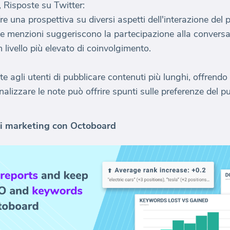
 Risposte su Twitter:
e una prospettiva su diversi aspetti dell'interazione del p
le menzioni suggeriscono la partecipazione alla conversaz
 livello più elevato di coinvolgimento.
agli utenti di pubblicare contenuti più lunghi, offrendo
lizzare le note può offrire spunti sulle preferenze del pub
 di marketing con Octoboard