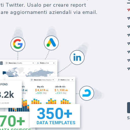
ti Twitter. Usalo per creare report
nviare aggiornamenti aziendali via email.
S