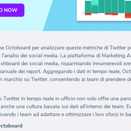
e Octoboard per analizzare queste metriche di Twitter pu
 l'analisi dei social media. La piattaforma di Marketing 
shboard dei social media, risparmiando innumerevoli ore 
anuale dei report. Aggregando i dati in tempo reale, Oc
un marchio su Twitter, consentendo ai team di prendere de
o Twitter in tempo reale in ufficio non solo offre una pan
anche una cultura basata sui dati all'interno dei team. Ev
ivando i team ad adattare e ottimizzare i loro sforzi in ba
Octoboard