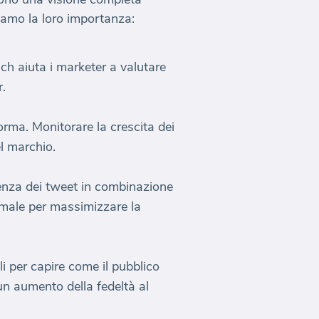
iamo la loro importanza:
ch aiuta i marketer a valutare
r.
forma. Monitorare la crescita dei
el marchio.
equenza dei tweet in combinazione
imale per massimizzare la
li per capire come il pubblico
un aumento della fedeltà al