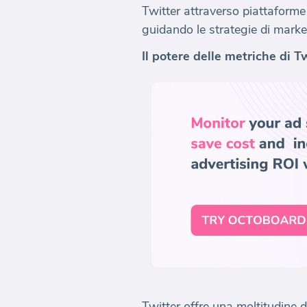
Twitter attraverso piattaforme
guidando le strategie di market
Il potere delle metriche di T
Twitter offre una moltitudine 