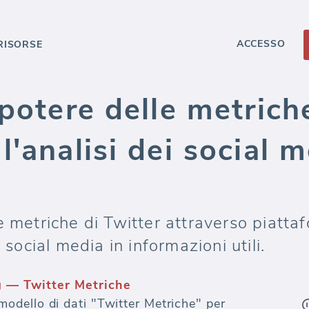
ACCESSO
RISORSE
 potere delle metrich
l'analisi dei social 
le metriche di Twitter attraverso piat
 social media in informazioni utili.
g — Twitter Metriche
dello di dati "Twitter Metriche" per