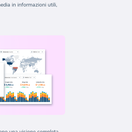
ia in informazioni utili,
cono una visione completa