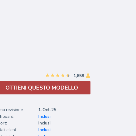
1,658
OTTIENI QUESTO MODELLO
ma revisione:
1-Oct-25
hboard:
Inclusi
ort:
Inclusi
ali clienti:
Inclusi