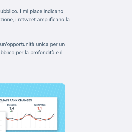
ubblico. I mi piace indicano
ione, i retweet amplificano la
 un'opportunità unica per un
blico per la profondità e il