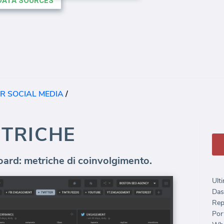
R SOCIAL MEDIA
/
ETRICHE
oard: metriche di coinvolgimento.
Ulti
Das
Rep
Port