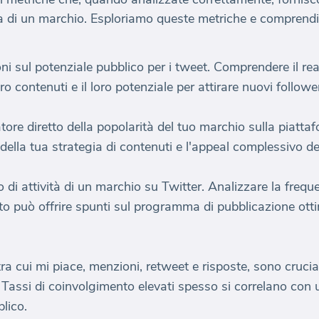
ia di un marchio. Esploriamo queste metriche e comprend
i sul potenziale pubblico per i tweet. Comprendere il rea
loro contenuti e il loro potenziale per attirare nuovi followe
atore diretto della popolarità del tuo marchio sulla piatta
a della tua strategia di contenuti e l'appeal complessivo d
vello di attività di un marchio su Twitter. Analizzare la fr
to può offrire spunti sul programma di pubblicazione ott
ra cui mi piace, menzioni, retweet e risposte, sono crucia
. Tassi di coinvolgimento elevati spesso si correlano con 
lico.