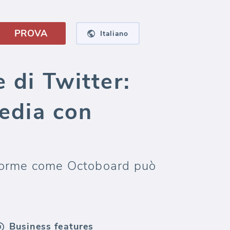
PROVA
Italiano
e di Twitter:
media con
taforme come Octoboard può
Business features