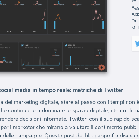
Whi
Agg
Out
Mult
social media in tempo reale: metriche di Twitter
del marketing digitale, stare al passo con i tempi non 
che continuano a dominare lo spazio digitale, i team di m
prendere decisioni informate. Twitter, con il suo rapido sc
per i marketer che mirano a valutare il sentimento pubblic
cia delle campagne. Questo post del blog approfondisce co