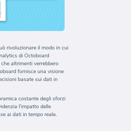
ò rivoluzionare il modo in cui
Analytics di Octoboard
che altrimenti verrebbero
toboard fornisce una visione
cisioni basate sui dati in
oramica costante degli sforzi
idenzia l'impatto delle
se ai dati in tempo reale.