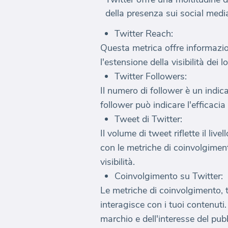
della presenza sui social med
Twitter Reach:
Questa metrica offre informazion
l'estensione della visibilità dei 
Twitter Followers:
Il numero di follower è un indic
follower può indicare l'efficaci
Tweet di Twitter:
Il volume di tweet riflette il li
con le metriche di coinvolgimen
visibilità.
Coinvolgimento su Twitter:
Le metriche di coinvolgimento, t
interagisce con i tuoi contenuti
marchio e dell'interesse del pubb