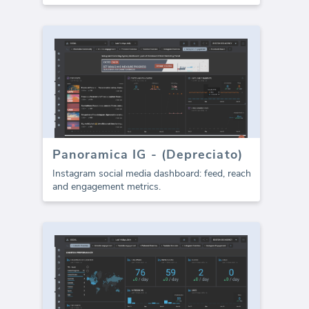
Panoramica IG - (Depreciato)
Instagram social media dashboard: feed, reach
and engagement metrics.