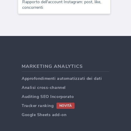
Rapporto dell'account Instagram: post, like,
concorrenti
MARKETING ANALYTICS
Approfondimenti automatizzati dei dati
Analisi cross-channel
Auditing SEO Incorporato
Tracker ranking
NOVITÀ
Google Sheets add-on