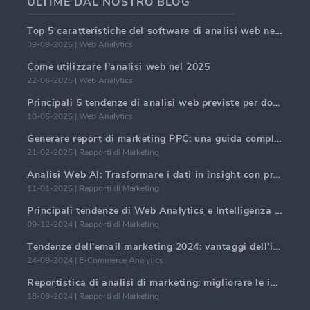
ULTIME DAL NOSTRO BLOG
Top 5 caratteristiche del software di analisi web nel 2025
09-09-2025 | Web Analytics
Come utilizzare l'analisi web nel 2025
22-06-2025 | Web Analytics
Principali 5 tendenze di analisi web previste per dominare nel 2025
10-05-2025 | Web Analytics
Generare report di marketing PPC: una guida completa
21-02-2025 | Rapporti di Marketing
Analisi Web AI: Trasformare i dati in insight con precisione
11-01-2025 | Rapporti di Marketing
Principali tendenze di Web Analytics e Intelligenza Artificiale nel 2024
09-12-2024 | Rapporti di Marketing
Tendenze dell'email marketing 2024: vantaggi dell'iper-personalizzazione
24-09-2024 | E-Commerce Analytics
Reportistica di analisi di marketing: migliorare le intuizioni aziendali
18-09-2024 | Rapporti di Marketing