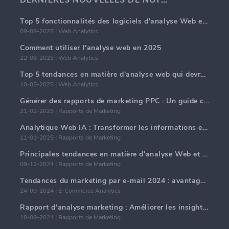
DERNIÈRES NOUVELLES DE NOTRE BLOG
Top 5 fonctionnalités des logiciels d'analyse Web en 2025
09-09-2025 | Web Analytics
Comment utiliser l'analyse web en 2025
22-06-2025 | Web Analytics
Top 5 tendances en matière d'analyse web qui devraient dominer en 2025
10-05-2025 | Web Analytics
Générer des rapports de marketing PPC : Un guide complet
21-02-2025 | Rapports de Marketing
Analytique Web IA : Transformer les informations en données avec précision
11-01-2025 | Rapports de Marketing
Principales tendances en matière d'analyse Web et d'IA en 2024
09-12-2024 | Rapports de Marketing
Tendances du marketing par e-mail 2024 : avantages de l'hyper-personnalisation
24-09-2024 | E-Commerce Analytics
Rapport d'analyse marketing : Améliorer les insights commerciaux
18-09-2024 | Rapports de Marketing