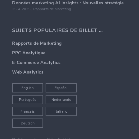
Données marketing AI Insights : Nouvelles stratégies commerciales pour 2024
25-4-2025 | Rapports de Marketing
SUJETS POPULAIRES DE BILLET DE BLOG
Rapports de Marketing
PPC Analytique
E-Commerce Analytics
Web Analytics
English
Español
Português
Nederlands
Français
Italiano
Deutsch