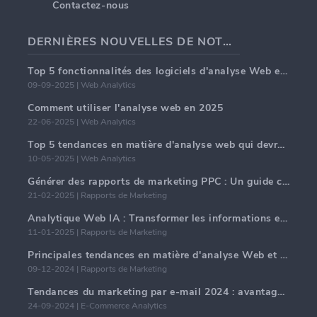
Contactez-nous
DERNIÈRES NOUVELLES DE NOTRE BLOG
Top 5 fonctionnalités des logiciels d'analyse Web en 2025
09-09-2025 | Web Analytics
Comment utiliser l'analyse web en 2025
22-06-2025 | Web Analytics
Top 5 tendances en matière d'analyse web qui devraient dominer en 2025
10-05-2025 | Web Analytics
Générer des rapports de marketing PPC : Un guide complet
21-02-2025 | Rapports de Marketing
Analytique Web IA : Transformer les informations en données avec précision
11-01-2025 | Rapports de Marketing
Principales tendances en matière d'analyse Web et d'IA en 2024
09-12-2024 | Rapports de Marketing
Tendances du marketing par e-mail 2024 : avantages de l'hyper-personnalisation
24-09-2024 | E-Commerce Analytics