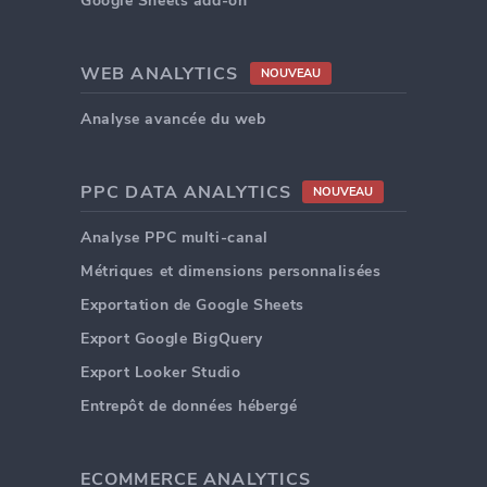
Google Sheets add-on
WEB ANALYTICS
NOUVEAU
Analyse avancée du web
PPC DATA ANALYTICS
NOUVEAU
Analyse PPC multi-canal
Métriques et dimensions personnalisées
Exportation de Google Sheets
Export Google BigQuery
Export Looker Studio
Entrepôt de données hébergé
ECOMMERCE ANALYTICS