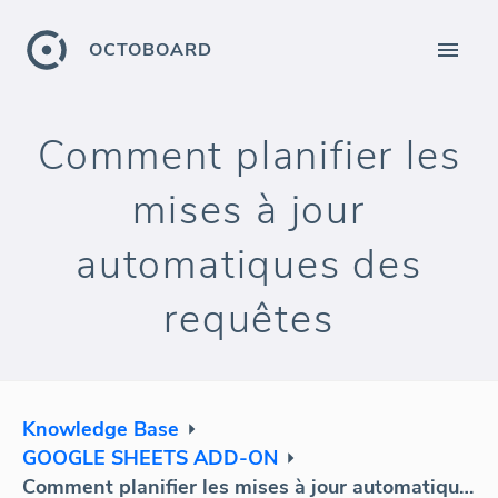
OCTOBOARD
Comment planifier les
mises à jour
automatiques des
requêtes
Knowledge Base
GOOGLE SHEETS ADD-ON
Comment planifier les mises à jour automatiques des requêtes