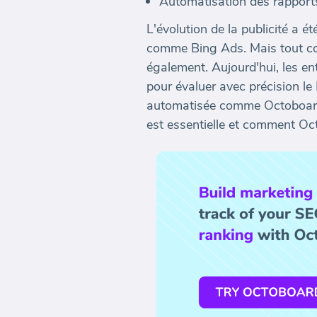
Automatisation des rapports
L'évolution de la publicité a 
comme Bing Ads. Mais tout com
également. Aujourd'hui, les e
pour évaluer avec précision le 
automatisée comme Octoboard 
est essentielle et comment Oct