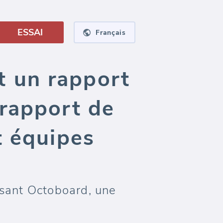
ESSAI
Français
 un rapport
rapport de
t équipes
isant Octoboard, une