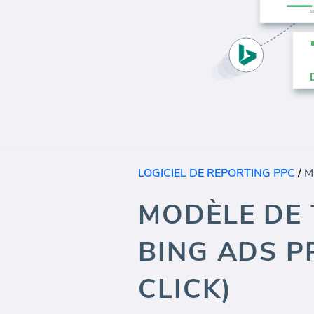
LOGICIEL DE REPORTING PPC
/
MODÈLE DE
BING ADS P
CLICK)