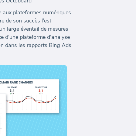
ées Octoboard
age aux plateformes numériques
e de son succès l'est
un large éventail de mesures
nce d'une plateforme d'analyse
n dans les rapports Bing Ads