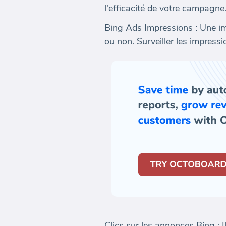
l'efficacité de votre campagne
Bing Ads Impressions : Une im
ou non. Surveiller les impressi
Clics sur les annonces Bing : I