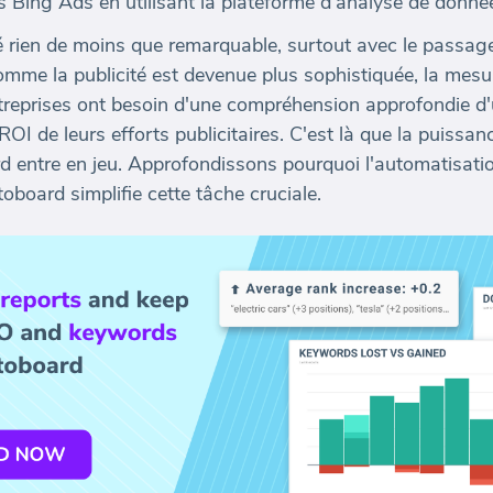
 Bing Ads en utilisant la plateforme d'analyse de donn
été rien de moins que remarquable, surtout avec le pass
me la publicité est devenue plus sophistiquée, la mesur
ntreprises ont besoin d'une compréhension approfondie d'
ROI de leurs efforts publicitaires. C'est là que la puissa
entre en jeu. Approfondissons pourquoi l'automatisatio
oboard simplifie cette tâche cruciale.