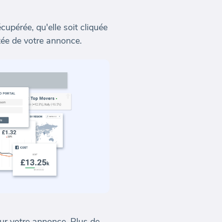
pérée, qu'elle soit cliquée
rtée de votre annonce.
 sur votre annonce. Plus de