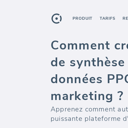
PRODUIT
TARIFS
R
Comment cré
de synthèse
données PPC
marketing ?
Apprenez comment autom
puissante plateforme d