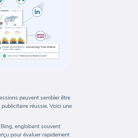
essions peuvent sembler être
blicitaire réussie. Voici une
 Bing, englobant souvent
perçu pour évaluer rapidement