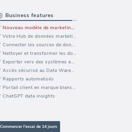
Business features
Nouveau modèle de marketing — Modèle de tableau de bord Bing Ads PPC (Pay-Per-Click)
Votre Hub de données marketing
Connecter les sources de données PPC
Nettoyer et transformer les données
Exporter vers des systèmes externes
Accès sécurisé au Data Warehouse
Rapports automatisés
Portail client en marque blanche
ChatGPT data insights
Commencer l'essai de 14 jours