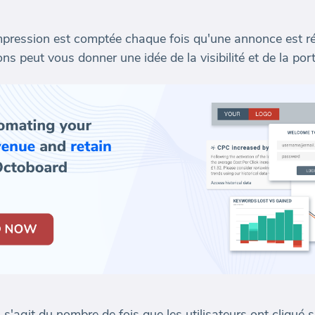
.
pression est comptée chaque fois qu'une annonce est récu
ons peut vous donner une idée de la visibilité et de la po
l s'agit du nombre de fois que les utilisateurs ont cliqué