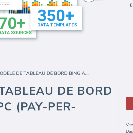
E
MODÈLE DE TABLEAU DE BORD BING ADS PPC (PAY-PER-CLICK)
 TABLEAU DE BORD
PC (PAY-PER-
Ver
Das