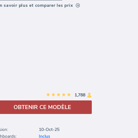
n savoir plus et comparer les prix
1,788
OBTENIR CE MODÈLE
sion:
10-Oct-25
hboards:
Inclus