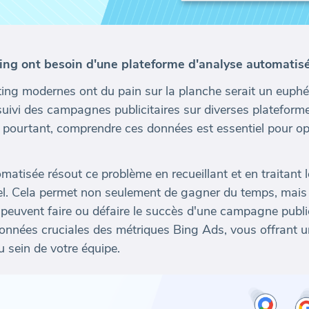
ing ont besoin d'une plateforme d'analyse automatis
ing modernes ont du pain sur la planche serait un euphém
 suivi des campagnes publicitaires sur diverses plateform
t pourtant, comprendre ces données est essentiel pour o
atisée résout ce problème en recueillant et en traitant l
el. Cela permet non seulement de gagner du temps, mais 
peuvent faire ou défaire le succès d'une campagne public
données cruciales des métriques Bing Ads, vous offrant u
u sein de votre équipe.