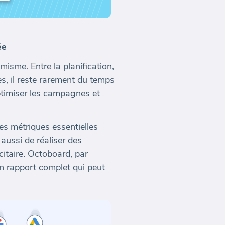
ée
isme. Entre la planification,
es, il reste rarement du temps
ptimiser les campagnes et
es métriques essentielles
aussi de réaliser des
itaire. Octoboard, par
n rapport complet qui peut