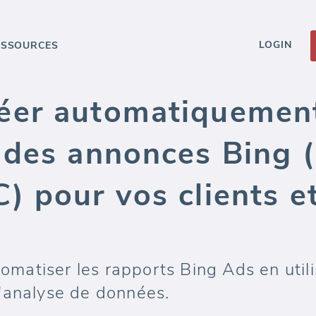
LOGIN
ESSOURCES
er automatiquement
 des annonces Bing (
) pour vos clients e
atiser les rapports Bing Ads en util
'analyse de données.