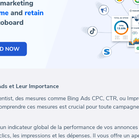
Ads et Leur Importance
cientist, des mesures comme Bing Ads CPC, CTR, ou Impr
omprendre ces mesures est crucial pour toute campagne pu
un indicateur global de la performance de vos annonces
ics, les impressions et les dépenses. Il vous offre un a