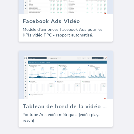
Facebook Ads Vidéo
Modèle d'annonces Facebook Ads pour les
KPIs vidéo PPC - rapport automatisé.
Tableau de bord de la vidéo Youtube (publicités Google)
Youtube Ads vidéo métriques (vidéo plays,
reach)