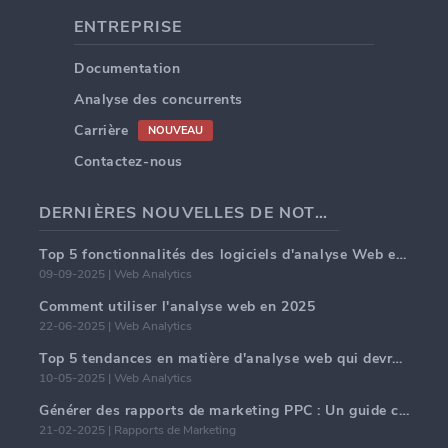
ENTREPRISE
Documentation
Analyse des concurrents
Carrière
NOUVEAU
Contactez-nous
DERNIÈRES NOUVELLES DE NOTRE BLOG
Top 5 fonctionnalités des logiciels d'analyse Web en 2025
09-09-2025 | Web Analytics
Comment utiliser l'analyse web en 2025
22-06-2025 | Web Analytics
Top 5 tendances en matière d'analyse web qui devraient dominer en 2025
10-05-2025 | Web Analytics
Générer des rapports de marketing PPC : Un guide complet
21-02-2025 | Rapports de Marketing