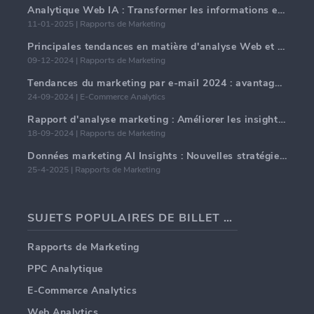
Analytique Web IA : Transformer les informations en données avec précision
11-01-2025 | Rapports de Marketing
Principales tendances en matière d'analyse Web et d'IA en 2024
09-12-2024 | Rapports de Marketing
Tendances du marketing par e-mail 2024 : avantages de l'hyper-personnalisation
24-09-2024 | E-Commerce Analytics
Rapport d'analyse marketing : Améliorer les insights commerciaux
18-09-2024 | Rapports de Marketing
Données marketing AI Insights : Nouvelles stratégies commerciales pour 2024
25-4-2025 | Rapports de Marketing
SUJETS POPULAIRES DE BILLET DE BLOG
Rapports de Marketing
PPC Analytique
E-Commerce Analytics
Web Analytics