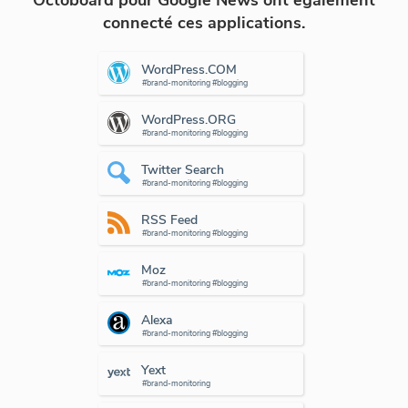
Octoboard pour Google News ont également
connecté ces applications.
WordPress.COM
#brand-monitoring #blogging
WordPress.ORG
#brand-monitoring #blogging
Twitter Search
#brand-monitoring #blogging
RSS Feed
#brand-monitoring #blogging
Moz
#brand-monitoring #blogging
Alexa
#brand-monitoring #blogging
Yext
#brand-monitoring