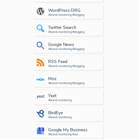
WordPress.ORG
#brand-monitoring #blogging
Twitter Search
#brand-monitoring #blogging
Google News
#brand-monitoring #blogging
RSS Feed
#brand-monitoring #blogging
Moz
#brand-monitoring #blogging
Yext
#brand-monitoring
BirdEye
#brand-monitoring
Google My Business
#brand-monitoring #seo