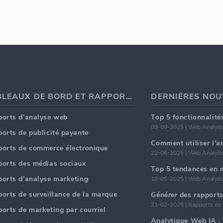
TABLEAUX DE BORD ET RAPPORTS
orts d'analyse web
09-09-2025 | Web Analyti
orts de publicité payante
Comment utiliser l'
orts de commerce électronique
22-06-2025 | Web Analyti
orts des médias sociaux
orts d'analyse marketing
10-05-2025 | Web Analyti
orts de surveillance de la marque
21-02-2025 | Rapports de
orts de marketing par courriel