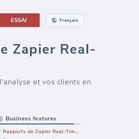
ESSAI
Français
e Zapier Real-
analyse et vos clients en
Business features
Rapports de Zapier Real-Time automatisés