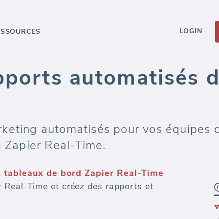
LOGIN
ESSOURCES
pports automatisés d
keting automatisés pour vos équipes d'
e Zapier Real-Time.
t tableaux de bord Zapier Real-Time
 Real-Time et créez des rapports et
s