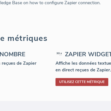
wledge Base on how to configure Zapier connection.
me métriques
- NOMBRE
ZAPIER WIDGET
s reçues de Zapier
Affiche les données textuel
en direct reçues de Zapier.
UTILISEZ CETTE MÉTRIQUE