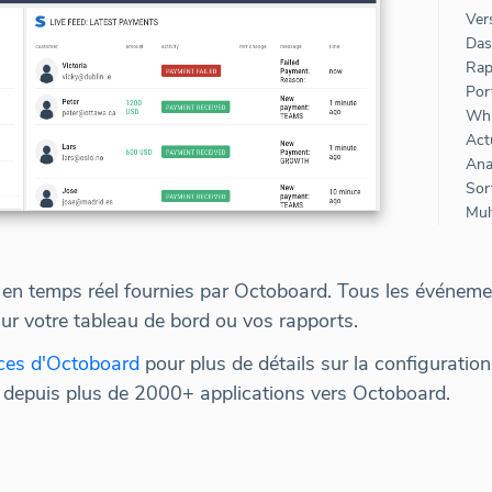
Ver
Das
Rap
Port
Whi
Sort
Mult
ns en temps réel fournies par Octoboard. Tous les événem
sur votre tableau de bord ou vos rapports.
ces d'Octoboard
pour plus de détails sur la configurati
s depuis plus de 2000+ applications vers Octoboard.