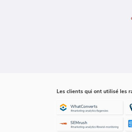
Les clients qui ont utilisé le
WhatConverts
#marketing-analytics #agencies
SEMrush
#marketing-analytics #brand-monitoring