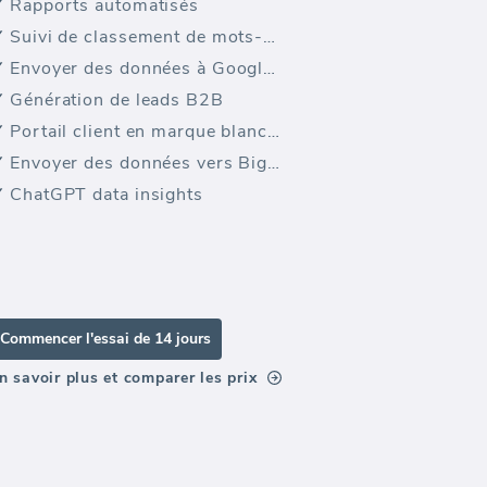
Rapports automatisés
Suivi de classement de mots-clés
Envoyer des données à Google Sheets
Génération de leads B2B
Portail client en marque blanche
Envoyer des données vers BigQuery
ChatGPT data insights
Commencer l'essai de 14 jours
n savoir plus et comparer les prix