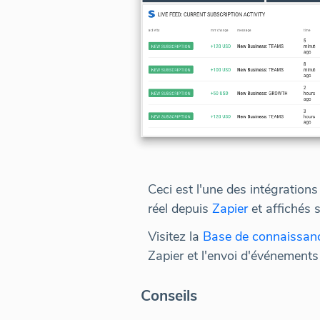
Ceci est l'une des intégratio
réel depuis
Zapier
et affichés 
Visitez la
Base de connaissan
Zapier et l'envoi d'événement
Conseils