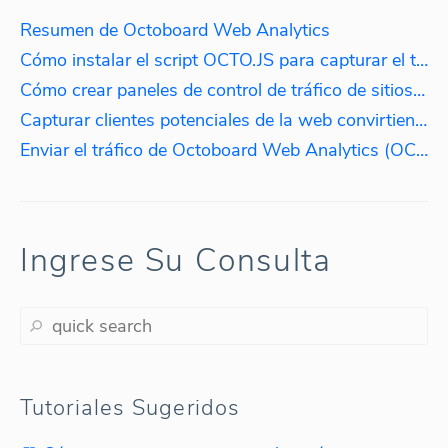
Resumen de Octoboard Web Analytics
Cómo instalar el script OCTO.JS para capturar el tráfico web
Cómo crear paneles de control de tráfico de sitios web en tiempo real utilizando el script OCTO.JS
Capturar clientes potenciales de la web convirtiendo las direcciones IP de los visitantes en nombres de empresas.
Enviar el tráfico de Octoboard Web Analytics (OCTO.JS) a PPC Data Analytics
Ingrese Su Consulta
Tutoriales Sugeridos