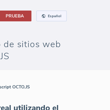
PRUEBA
Español
o de sitios web
.JS
 script OCTO.JS
al utilizando el