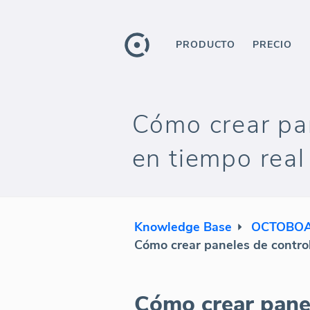
PRODUCTO
PRECIO
Cómo crear pan
en tiempo real
Knowledge Base
OCTOBOA
Cómo crear paneles de control 
Cómo crear panel