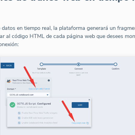
datos en tiempo real, la plataforma generará un fragme
gar al código HTML de cada página web que desees monit
onexión: