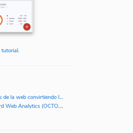
 tutorial
.
Capturar clientes potenciales de la web convirtiendo las direcciones IP de los visitantes en nombres de empresas.
Enviar el tráfico de Octoboard Web Analytics (OCTO.JS) a PPC Data Analytics