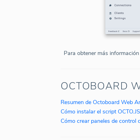
Para obtener más información 
OCTOBOARD W
Resumen de Octoboard Web An