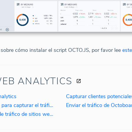
sobre cómo instalar el script OCTO.JS, por favor lee
este
EB ANALYTICS
alytics
Cómo instalar el script OCTO.JS para capturar el tráfico web
Cómo crear paneles de control de tráfico de sitios web en tiempo real utilizando el script OCTO.JS