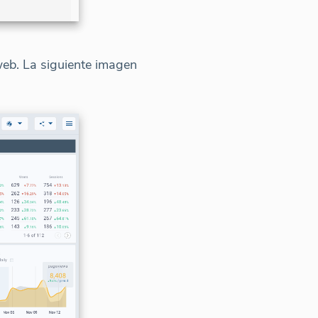
web. La siguiente imagen