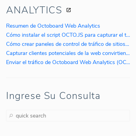
ANALYTICS
Resumen de Octoboard Web Analytics
Cómo instalar el script OCTO.JS para capturar el tráfico web
Cómo crear paneles de control de tráfico de sitios web en tiempo real utilizando el script OCTO.JS
Capturar clientes potenciales de la web convirtiendo las direcciones IP de los visitantes en nombres de empresas.
Enviar el tráfico de Octoboard Web Analytics (OCTO.JS) a PPC Data Analytics
Ingrese Su Consulta