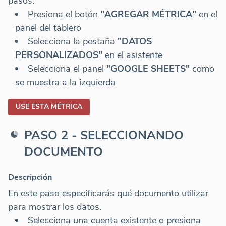
pasos:
Presiona el botón
"AGREGAR MÉTRICA"
en el
panel del tablero
Selecciona la pestaña
"DATOS
PERSONALIZADOS"
en el asistente
Selecciona el panel
"GOOGLE SHEETS"
como
se muestra a la izquierda
USE ESTA MÉTRICA
PASO 2 - SELECCIONANDO
DOCUMENTO
Descripción
En este paso especificarás qué documento utilizar
para mostrar los datos.
Selecciona una cuenta existente o presiona