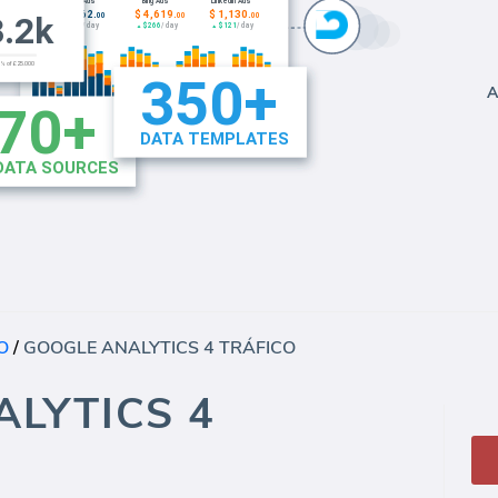
A
O
/
GOOGLE ANALYTICS 4 TRÁFICO
LYTICS 4