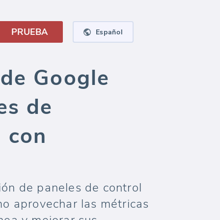
PRUEBA
Español
 de Google
es de
l con
ión de paneles de control
o aprovechar las métricas