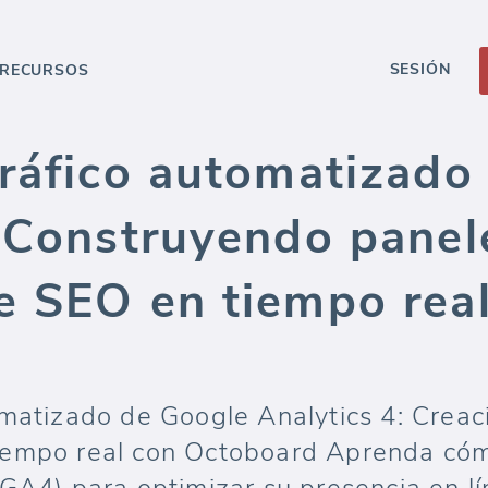
SESIÓN
RECURSOS
tráfico automatizado
: Construyendo panel
e SEO en tiempo rea
omatizado de Google Analytics 4: Creac
iempo real con Octoboard Aprenda cóm