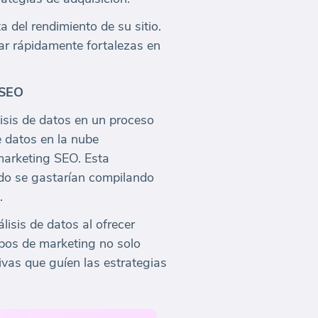
del rendimiento de su sitio.
car rápidamente fortalezas en
 SEO
isis de datos en un proceso
e datos en la nube
marketing SEO. Esta
do se gastarían compilando
.
isis de datos al ofrecer
ipos de marketing no solo
vas que guíen las estrategias