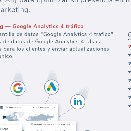
GA4) para optimizar su presencia en lí
arketing.
g — Google Analytics 4 tráfico
tilla de datos "Google Analytics 4 tráfico"
s de datos de Google Analytics 4. Úsala
s para los clientes y enviar actualizaciones
ónico.