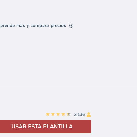
prende más y compara precios
2,136
USAR ESTA PLANTILLA