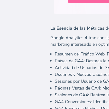
La Esencia de las Métricas 
Google Analytics 4 trae consi
marketing interesado en optimi
Resumen del Tráfico Web: Pro
Países de GA4: Destaca la d
Actividad de Usuarios de GA
Usuarios y Nuevos Usuarios d
Sesiones por Usuario de GA4
Páginas Vistas de GA4: Mide
Sesiones de GA4: Rastrea las
GA4 Conversiones: Identifi
GA4 Fuentes y Medios: Desgl