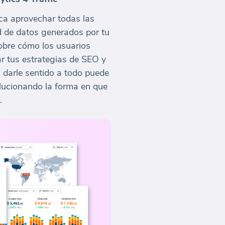
ica aprovechar todas las
ad de datos generados por tu
obre cómo los usuarios
r tus estrategias de SEO y
 darle sentido a todo puede
lucionando la forma en que
.