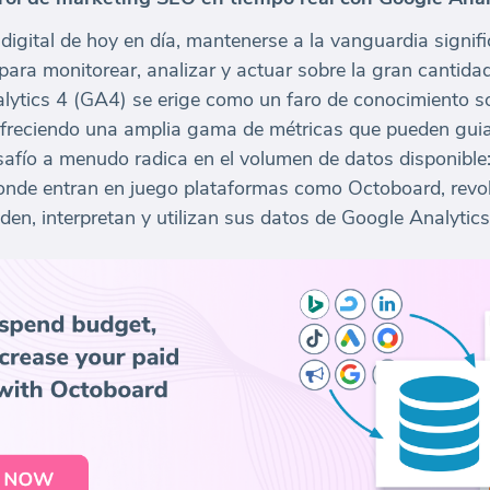
digital de hoy en día, mantenerse a la vanguardia signif
para monitorear, analizar y actuar sobre la gran cantid
alytics 4 (GA4) se erige como un faro de conocimiento s
 ofreciendo una amplia gama de métricas que pueden guia
safío a menudo radica en el volumen de datos disponible:
donde entran en juego plataformas como Octoboard, revo
en, interpretan y utilizan sus datos de Google Analytics