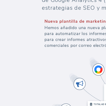
de Google Analytics 4 (
estrategias de SEO y m
Nueva plantilla de marketin
Hemos añadido una nueva plan
para automatizar los informe
para crear informes atractivo
comerciales por correo electr