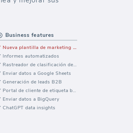
nea y mejorar sus
Business features
Nueva plantilla de marketing — Google Analytics 4 tráfico
Informes automatizados
Rastreador de clasificación de palabras clave
Enviar datos a Google Sheets
Generación de leads B2B
Portal de cliente de etiqueta blanca
Enviar datos a BigQuery
ChatGPT data insights