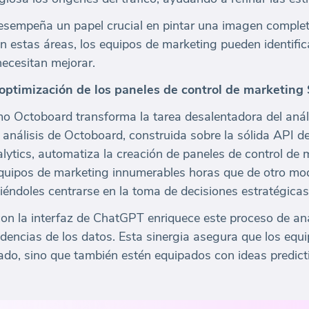
sempeña un papel crucial en pintar una imagen completa 
n estas áreas, los equipos de marketing pueden identifi
necesitan mejorar.
 optimización de los paneles de control de marketing
o Octoboard transforma la tarea desalentadora del anál
 análisis de Octoboard, construida sobre la sólida API d
ytics, automatiza la creación de paneles de control de 
equipos de marketing innumerables horas que de otro mo
éndoles centrarse en la toma de decisiones estratégicas
on la interfaz de ChatGPT enriquece este proceso de anál
dencias de los datos. Esta sinergia asegura que los equ
ado, sino que también estén equipados con ideas predicti