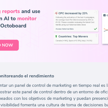
monitoreando el rendimiento
tar un panel de control de marketing en tiempo real es l
ostrar este panel de control dentro de un entorno de ofi
neados con los objetivos de marketing y puedan presenci
a visibilidad fomenta una cultura de toma de decisiones 