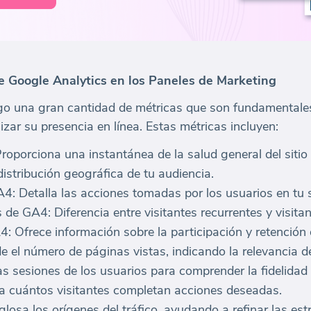
de Google Analytics en los Paneles de Marketing
go una gran cantidad de métricas que son fundamentales
zar su presencia en línea. Estas métricas incluyen:
porciona una instantánea de la salud general del sitio y 
istribución geográfica de tu audiencia.
4: Detalla las acciones tomadas por los usuarios en tu s
e GA4: Diferencia entre visitantes recurrentes y visitan
: Ofrece información sobre la participación y retención 
 el número de páginas vistas, indicando la relevancia de
 sesiones de los usuarios para comprender la fidelidad a
ca cuántos visitantes completan acciones deseadas.
osa los orígenes del tráfico, ayudando a refinar las estr