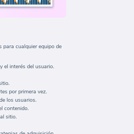
 para cualquier equipo de
el interés del usuario.
itio.
tes por primera vez.
de los usuarios.
l contenido.
l sitio.
ategias de adquisición.