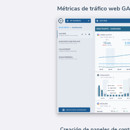
Métricas de tráfico web GA
Creación de paneles de cont