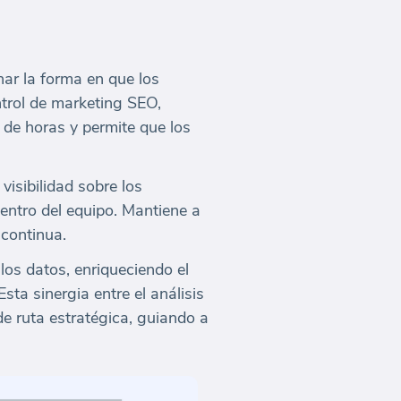
ar la forma en que los
trol de marketing SEO,
 de horas y permite que los
isibilidad sobre los
ntro del equipo. Mantiene a
 continua.
os datos, enriqueciendo el
ta sinergia entre el análisis
de ruta estratégica, guiando a