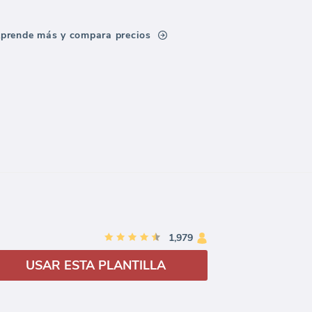
prende más y compara precios
1,979
USAR ESTA PLANTILLA