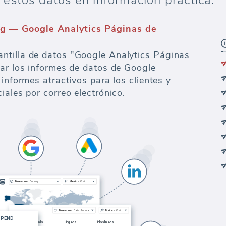
estos datos en información práctica.
ng — Google Analytics Páginas de
ntilla de datos "Google Analytics Páginas
zar los informes de datos de Google
 informes atractivos para los clientes y
iales por correo electrónico.