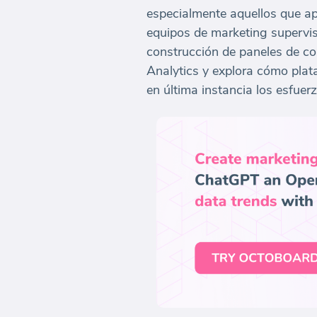
especialmente aquellos que ap
equipos de marketing supervisa
construcción de paneles de co
Analytics y explora cómo pla
en última instancia los esfue