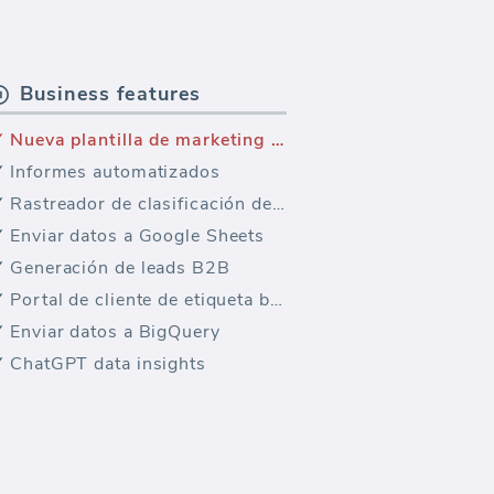
Business features
Nueva plantilla de marketing — Google Analytics Páginas de Aterrizaje
Informes automatizados
Rastreador de clasificación de palabras clave
Enviar datos a Google Sheets
Generación de leads B2B
Portal de cliente de etiqueta blanca
Enviar datos a BigQuery
ChatGPT data insights