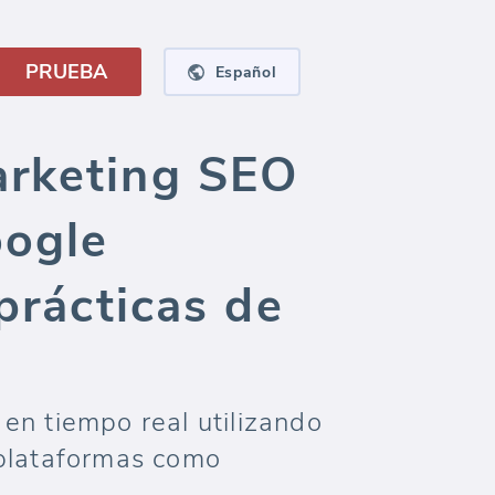
PRUEBA
Español
arketing SEO
oogle
prácticas de
en tiempo real utilizando
 plataformas como