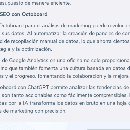
resupuesto de manera eficiente.
 SEO con Octoboard
Octoboard para el análisis de marketing puede revolucion
sus datos. Al automatizar la creación de paneles de con
d de recopilación manual de datos, lo que ahorra cientos
tegia y la optimización.
de Google Analytics en una oficina no solo proporciona v
ino que también fomenta una cultura basada en datos de
os y el progreso, fomentando la colaboración y la mejora
oboard con ChatGPT permite analizar las tendencias de l
 son tanto accionables como fácilmente comprensibles. Es
das por la IA transforma los datos en bruto en una hoja 
s de marketing con precisión.