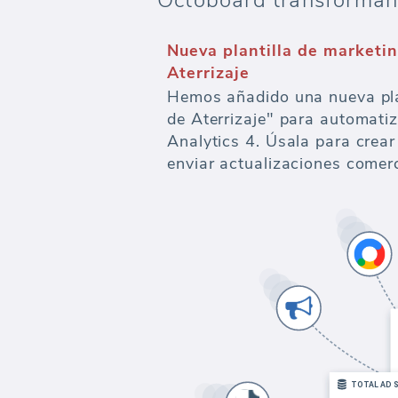
Octoboard transforman 
Nueva plantilla de marketi
Aterrizaje
Hemos añadido una nueva pla
de Aterrizaje" para automati
Analytics 4. Úsala para crear
enviar actualizaciones comerc