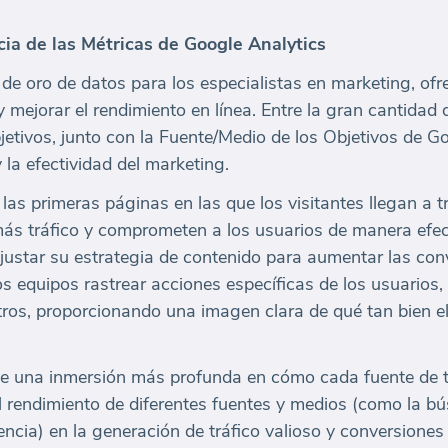
a de las Métricas de Google Analytics
de oro de datos para los especialistas en marketing, of
 mejorar el rendimiento en línea. Entre la gran cantidad 
jetivos, junto con la Fuente/Medio de los Objetivos de G
 la efectividad del marketing.
las primeras páginas en las que los visitantes llegan a t
ás tráfico y comprometen a los usuarios de manera efec
ajustar su estrategia de contenido para aumentar las con
s equipos rastrear acciones específicas de los usuarios,
ros, proporcionando una imagen clara de qué tan bien e
e una inmersión más profunda en cómo cada fuente de tr
l rendimiento de diferentes fuentes y medios (como la b
encia) en la generación de tráfico valioso y conversiones