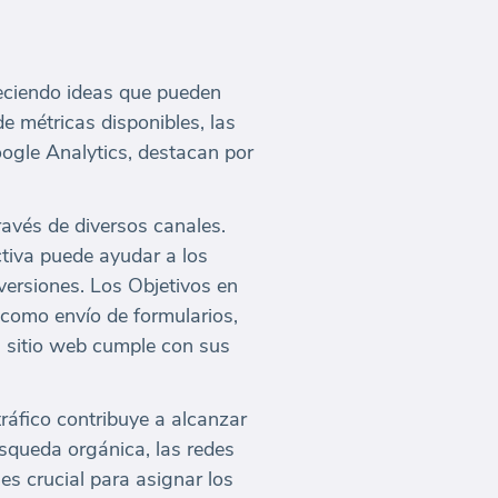
reciendo ideas que pueden
de métricas disponibles, las
oogle Analytics, destacan por
ravés de diversos canales.
tiva puede ayudar a los
versiones. Los Objetivos en
 como envío de formularios,
l sitio web cumple con sus
áfico contribuye a alcanzar
úsqueda orgánica, las redes
 es crucial para asignar los