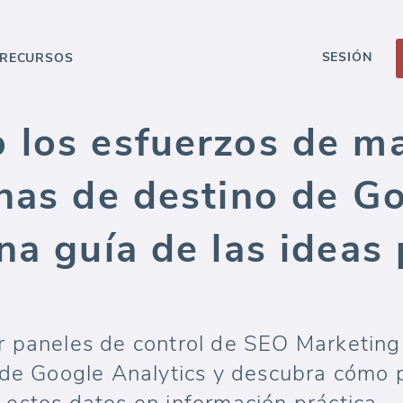
SESIÓN
RECURSOS
 los esfuerzos de m
inas de destino de G
na guía de las ideas 
 paneles de control de SEO Marketing 
 de Google Analytics y descubra cómo