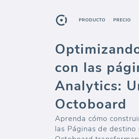
PRODUCTO
PRECIO
Optimizando
con las pág
Analytics: U
Octoboard
Aprenda cómo construir
las Páginas de destino