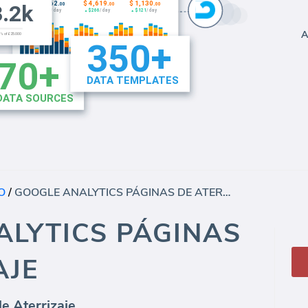
A
O
/
GOOGLE ANALYTICS PÁGINAS DE ATERRIZAJE
LYTICS PÁGINAS
AJE
e Aterrizaje