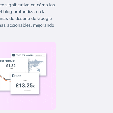
e significativo en cómo los
l blog profundiza en la
ginas de destino de Google
eas accionables, mejorando