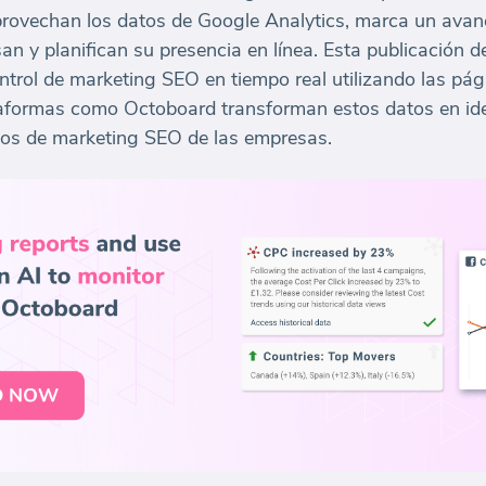
rovechan los datos de Google Analytics, marca un avanc
n y planifican su presencia en línea. Esta publicación de
ntrol de marketing SEO en tiempo real utilizando las pá
taformas como Octoboard transforman estos datos en id
rzos de marketing SEO de las empresas.