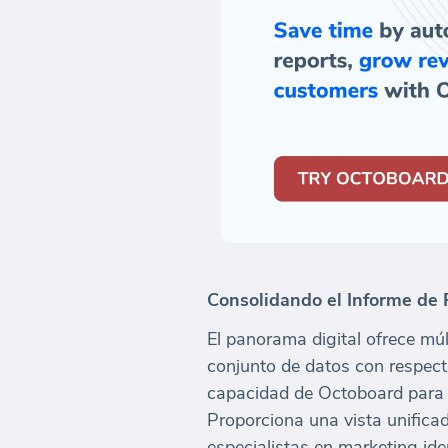
Consolidando el Informe de
El panorama digital ofrece mú
conjunto de datos con respecto
capacidad de Octoboard para r
Proporciona una vista unificad
especialistas en marketing id