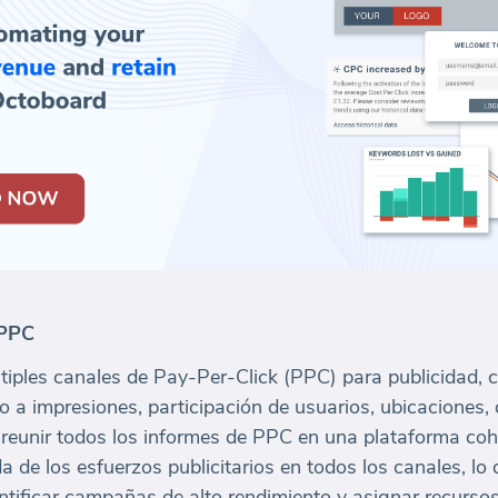
 PPC
ltiples canales de Pay-Per-Click (PPC) para publicidad,
 a impresiones, participación de usuarios, ubicaciones, 
eunir todos los informes de PPC en una plataforma cohe
a de los esfuerzos publicitarios en todos los canales, lo 
entificar campañas de alto rendimiento y asignar recurso