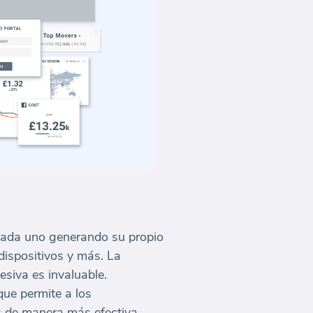
 cada uno generando su propio
dispositivos y más. La
siva es invaluable.
que permite a los
s de manera más efectiva.