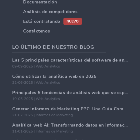
Documentación
Análisis de competidores
Está contratando
NUEVO
Contáctenos
LO ÚLTIMO DE NUESTRO BLOG
Las 5 principales características del software de análisis web en 2025.
09-09-2025 | Web Analytics
Cómo utilizar la analítica web en 2025
22-06-2025 | Web Analytics
Principales 5 tendencias de análisis web que se espera dominen en 2025
10-05-2025 | Web Analytics
Generar Informes de Marketing PPC: Una Guía Completa
21-02-2025 | Informes de Marketing
Analítica web AI: Transformando datos en información con precisión
11-01-2025 | Informes de Marketing