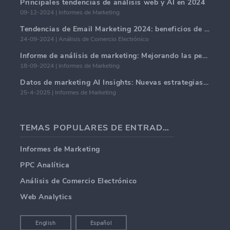
Principales tendencias de análisis web y AI en 2024
09-12-2024 | Informes de Marketing
Tendencias de Email Marketing 2024: beneficios de la hiper-personalización
24-09-2024 | Análisis de Comercio Electrónico
Informe de análisis de marketing: Mejorando las perspectivas comerciales
18-09-2024 | Informes de Marketing
Datos de marketing AI Insights: Nuevas estrategias comerciales para 2024
25-4-2025 | Informes de Marketing
TEMAS POPULARES DE ENTRADAS DE BLOG
Informes de Marketing
PPC Analítica
Análisis de Comercio Electrónico
Web Analytics
English
Español