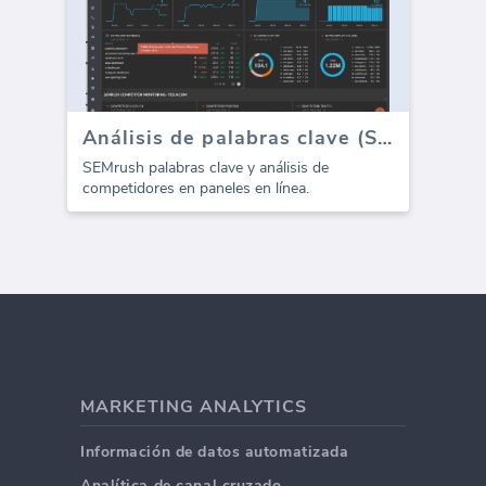
Análisis de palabras clave (SEMrush)
SEMrush palabras clave y análisis de
competidores en paneles en línea.
MARKETING ANALYTICS
Información de datos automatizada
Analítica de canal cruzado