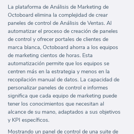
La plataforma de Análisis de Marketing de
Octoboard elimina la complejidad de crear
paneles de control de Análisis de Ventas. Al
automatizar el proceso de creación de paneles
de control y ofrecer portales de clientes de
marca blanca, Octoboard ahorra a los equipos
de marketing cientos de horas. Esta
automatización permite que los equipos se
centren más en la estrategia y menos en la
recopilación manual de datos. La capacidad de
personalizar paneles de control e informes
significa que cada equipo de marketing puede
tener los conocimientos que necesitan al
alcance de su mano, adaptados a sus objetivos
y KPI específicos.
Mostrando un panel de control de una suite de