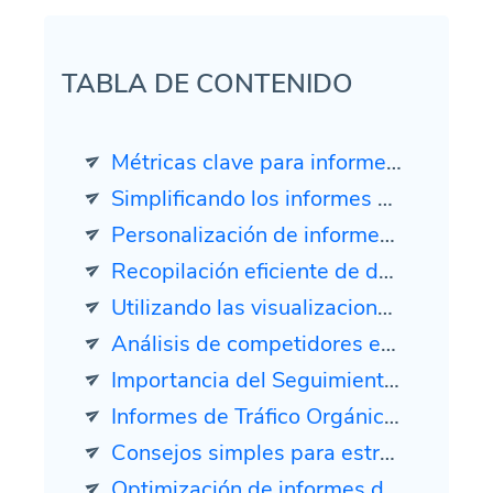
TABLA DE CONTENIDO
Métricas clave para informes de SEO inclusivos
Simplificando los informes de SEO con herramientas automatizadas
Personalización de informes de SEO para diferentes necesidades de los clientes
Recopilación eficiente de datos para informes de SEO
Utilizando las visualizaciones adecuadas en tus informes de SEO
Análisis de competidores en informes de SEO
Importancia del Seguimiento del Rendimiento de Palabras Clave
Informes de Tráfico Orgánico y Posicionamiento para Agencias de Marketing
Consejos simples para estrategias efectivas de backlinks y construcción de enlaces
Optimización de informes de SEO: métricas en la página y fuera de la página