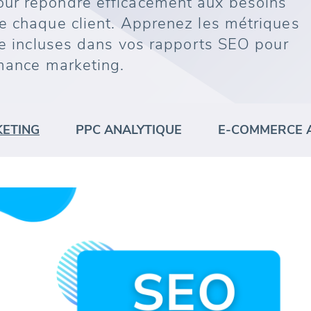
ur répondre efficacement aux besoins
e chaque client. Apprenez les métriques
tre incluses dans vos rapports SEO pour
rmance marketing.
ETING
PPC ANALYTIQUE
E-COMMERCE 