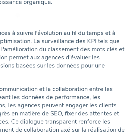
roissance organique.
es à suivre l'évolution au fil du temps et à
ptimisation. La surveillance des KPI tels que
, l'amélioration du classement des mots clés et
sion permet aux agences d'évaluer les
isions basées sur les données pour une
ommunication et la collaboration entre les
geant les données de performance, les
s, les agences peuvent engager les clients
rès en matière de SEO, fixer des attentes et
ccès. Ce dialogue transparent renforce les
ement de collaboration axé sur la réalisation de