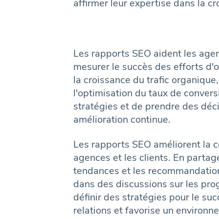
affirmer leur expertise dans la c
Les rapports SEO aident les agenc
mesurer le succès des efforts d'o
la croissance du trafic organique
l'optimisation du taux de conver
stratégies et de prendre des déc
amélioration continue.
Les rapports SEO améliorent la c
agences et les clients. En parta
tendances et les recommandation
dans des discussions sur les prog
définir des stratégies pour le su
relations et favorise un environn