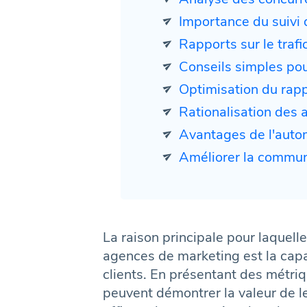
Importance du suivi
Rapports sur le trafic organ
Conseils simples pour des st
Optimisation du rapport
Rationalisation des au
Avantages de l'automatisation
Améliorer la communication av
La raison principale pour laquell
agences de marketing est la capa
clients. En présentant des métri
peuvent démontrer la valeur de le