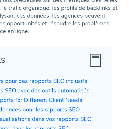
ions précieuses sur des métriques clés telles
e trafic organique, les profils de backlinks et
nalysant ces données, les agences peuvent
 les opportunités et résoudre les problèmes
ce en ligne.
ES
rs pour des rapports SEO inclusifs
rts SEO avec des outils automatisés
orts for Different Client Needs
 données pour les rapports SEO
visualisations dans vos rapports SEO
ents dans les rapports SEO