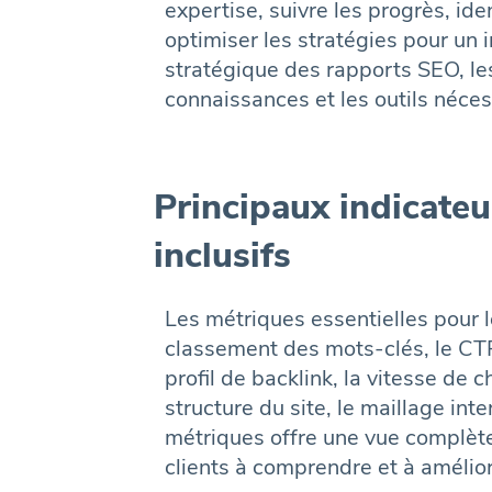
expertise, suivre les progrès, ide
optimiser les stratégies pour un
stratégique des rapports SEO, les
connaissances et les outils néces
Principaux indicate
inclusifs
Les métriques essentielles pour l
classement des mots-clés, le CTR,
profil de backlink, la vitesse de 
structure du site, le maillage int
métriques offre une vue complèt
clients à comprendre et à amélior