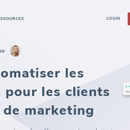
LOGIN
ESSOURCES
so
omatiser les
pour les clients
 de marketing