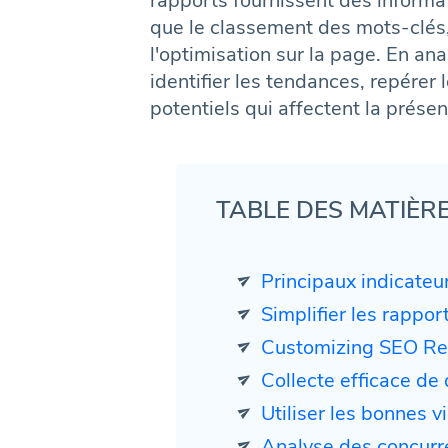
rapports fournissent des informat
que le classement des mots-clés, l
l'optimisation sur la page. En a
identifier les tendances, repérer
potentiels qui affectent la présen
TABLE DES MATIÈR
Principaux indicateu
Simplifier les rappo
Customizing SEO Rep
Collecte efficace de
Utiliser les bonnes 
Analyse des concurr