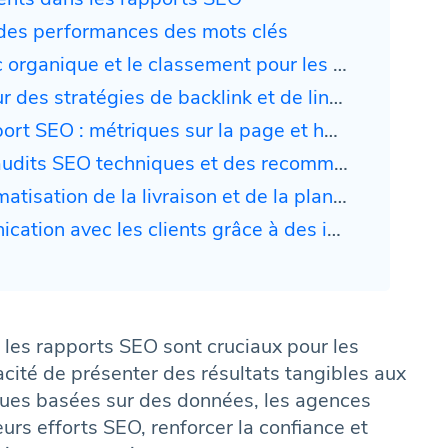
 des performances des mots clés
ique et le classement pour les agences de marketing
ratégies de backlink et de link building efficaces
 SEO : métriques sur la page et hors page
dits SEO techniques et des recommandations
 de la livraison et de la planification des rapports
ec les clients grâce à des informations exploitables
e les rapports SEO sont cruciaux pour les
cité de présenter des résultats tangibles aux
ques basées sur des données, les agences
urs efforts SEO, renforcer la confiance et