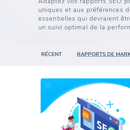
Adaptez vos rapports SEO po
uniques et aux préférences d
essentielles qui devraient ê
un suivi optimal de la perfo
RÉCENT
RAPPORTS DE MARK