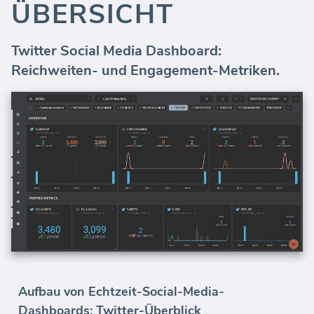
ÜBERSICHT
Twitter Social Media Dashboard:
Reichweiten- und Engagement-Metriken.
Aufbau von Echtzeit-Social-Media-
Dashboards: Twitter-Überblick