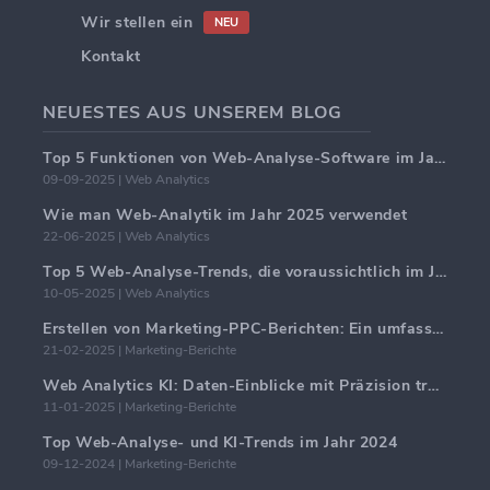
Wir stellen ein
NEU
Kontakt
NEUESTES AUS UNSEREM BLOG
Top 5 Funktionen von Web-Analyse-Software im Jahr 2025
09-09-2025 | Web Analytics
Wie man Web-Analytik im Jahr 2025 verwendet
22-06-2025 | Web Analytics
Top 5 Web-Analyse-Trends, die voraussichtlich im Jahr 2025 dominieren werden
10-05-2025 | Web Analytics
Erstellen von Marketing-PPC-Berichten: Ein umfassender Leitfaden
21-02-2025 | Marketing-Berichte
Web Analytics KI: Daten-Einblicke mit Präzision transformieren
11-01-2025 | Marketing-Berichte
Top Web-Analyse- und KI-Trends im Jahr 2024
09-12-2024 | Marketing-Berichte