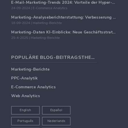
E-Mail-Marketing-Trends 2024: Vorteile der Hyper-Personalisierung
24-09-2024 | E-Commerce Analytics
Marketing-Analyseberichterstattung: Verbesserung der Geschäftseinblicke
18-09-2024 | Marketing-Berichte
Marketing-Daten KI-Einblicke: Neue Geschäftsstrategien für 2024
25-4-2025 | Marketing-Berichte
POPULÄRE BLOG-BEITRAGSTHEMEN
Marketing-Berichte
PPC-Analytik
E-Commerce Analytics
Web Analytics
English
Español
Português
Nederlands