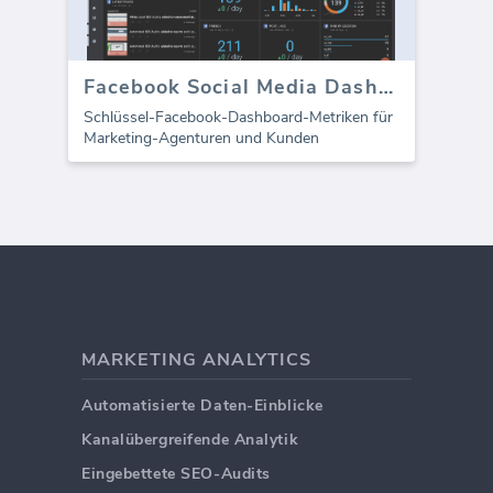
Facebook Social Media Dashboard - Übersicht
Schlüssel-Facebook-Dashboard-Metriken für
Marketing-Agenturen und Kunden
MARKETING ANALYTICS
Automatisierte Daten-Einblicke
Kanalübergreifende Analytik
Eingebettete SEO-Audits