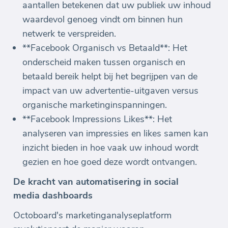
aantallen betekenen dat uw publiek uw inhoud
waardevol genoeg vindt om binnen hun
netwerk te verspreiden.
**Facebook Organisch vs Betaald**: Het
onderscheid maken tussen organisch en
betaald bereik helpt bij het begrijpen van de
impact van uw advertentie-uitgaven versus
organische marketinginspanningen.
**Facebook Impressions Likes**: Het
analyseren van impressies en likes samen kan
inzicht bieden in hoe vaak uw inhoud wordt
gezien en hoe goed deze wordt ontvangen.
De kracht van automatisering in social
media dashboards
Octoboard's marketinganalyseplatform