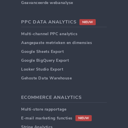
Geavanceerde webanalyse
PPC DATA ANALYTICS
NIEUW
Multi-channel PPC analytics
Aangepaste metrieken en dimensies
Google Sheets Export
Google BigQuery Export
Looker Studio Export
Gehoste Data Warehouse
ECOMMERCE ANALYTICS
Multi-store rapportage
E-mail marketing functies
NIEUW
Stripe Analytics