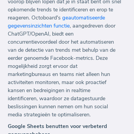
voorop blijven lopen dat je in staat bent om snel
opkomende trends te identificeren en erop te
reageren. Octoboard's
geautomatiseerde
gegevensinzichten functie
, aangedreven door
ChatGPT/OpenAI, biedt een
concurrentievoordeel door het automatiseren
van de detectie van trends met behulp van de
eerder genoemde Facebook-metrics. Deze
mogelijkheid zorgt ervoor dat
marketingbureaus en teams niet alleen hun
activiteiten monitoren, maar ook proactief
kansen en bedreigingen in realtime
identificeren, waardoor ze datagestuurde
beslissingen kunnen nemen om hun social
media strategieën te optimaliseren.
Google Sheets benutten voor verbeterd