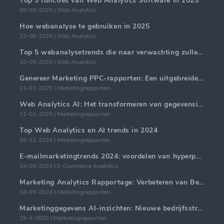
Top 5 functies van Web Analytics Software in 2025
09-09-2025 | Web Analytics
Hoe webanalyse te gebruiken in 2025
22-06-2025 | Web Analytics
Top 5 webanalysetrends die naar verwachting zullen domineren in 2025
10-05-2025 | Web Analytics
Genereer Marketing PPC-rapporten: Een uitgebreide handleiding
21-02-2025 | Marketingrapporten
Web Analytics AI: Het transformeren van gegevensinzichten met precisie
11-01-2025 | Marketingrapporten
Top Web Analytics en AI trends in 2024
09-12-2024 | Marketingrapporten
E-mailmarketingtrends 2024: voordelen van hyperpersonalisatie
24-09-2024 | E-Commerce Analytics
Marketing Analytics Rapportage: Verbeteren van Bedrijfsinzichten
18-09-2024 | Marketingrapporten
Marketinggegevens AI-inzichten: Nieuwe bedrijfsstrategieën voor 2024
25-4-2025 | Marketingrapporten