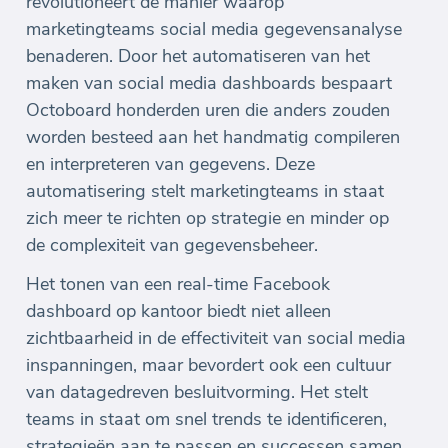
revolutioneert de manier waarop
marketingteams social media gegevensanalyse
benaderen. Door het automatiseren van het
maken van social media dashboards bespaart
Octoboard honderden uren die anders zouden
worden besteed aan het handmatig compileren
en interpreteren van gegevens. Deze
automatisering stelt marketingteams in staat
zich meer te richten op strategie en minder op
de complexiteit van gegevensbeheer.
Het tonen van een real-time Facebook
dashboard op kantoor biedt niet alleen
zichtbaarheid in de effectiviteit van social media
inspanningen, maar bevordert ook een cultuur
van datagedreven besluitvorming. Het stelt
teams in staat om snel trends te identificeren,
strategieën aan te passen en successen samen