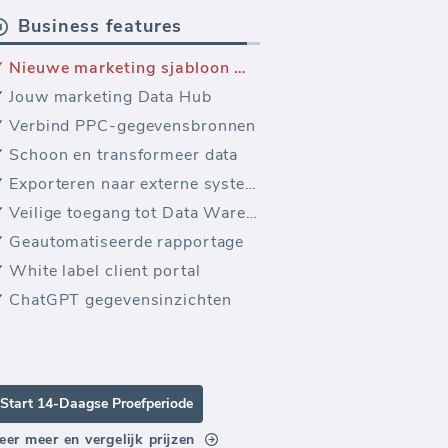
Business features
Nieuwe marketing sjabloon — LinkedIn Ads Virale klikken, opens, impressies
Jouw marketing Data Hub
Verbind PPC-gegevensbronnen
Schoon en transformeer data
Exporteren naar externe systemen
Veilige toegang tot Data Warehouse
Geautomatiseerde rapportage
White label client portal
ChatGPT gegevensinzichten
Start 14-Daagse Proefperiode
eer meer en vergelijk prijzen