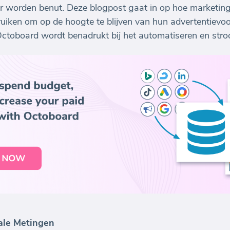
er worden benut. Deze blogpost gaat in op hoe market
iken om op de hoogte te blijven van hun advertentievoo
Octoboard wordt benadrukt bij het automatiseren en stroo
ale Metingen