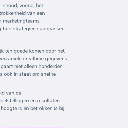
inhoud, voorbij het
etrokkenheid van een
nen marketingteams
ig hun strategieën aanpassen.
jk ten goede komen door het
verzamelen realtime gegevens
spaart niet alleen honderden
 ook in staat om snel te
id van de
lstellingen en resultaten.
hoogte is en betrokken is bij