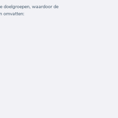
ele doelgroepen, waardoor de
en omvatten: