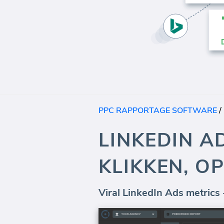
PPC RAPPORTAGE SOFTWARE
/
LINKEDIN A
KLIKKEN, O
Viral LinkedIn Ads metrics 