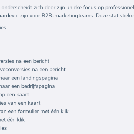
m onderscheidt zich door zijn unieke focus op profession
 waardevol zijn voor B2B-marketingteams. Deze statistiek
ies
ersies na een bericht
veconversies na een bericht
 naar een landingspagina
 naar een bedrijfspagina
 op een kaart
ies van een kaart
an een formulier met één klik
et één klik
ies