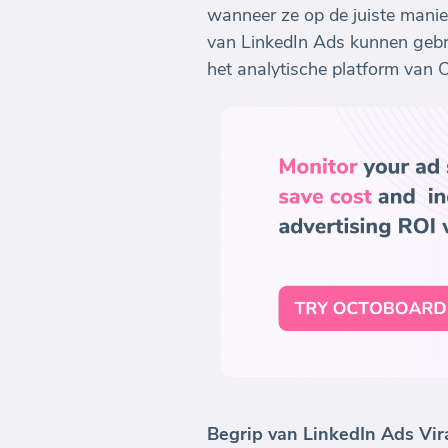
wanneer ze op de juiste mani
van LinkedIn Ads kunnen gebru
het analytische platform van 
Begrip van LinkedIn Ads Vir