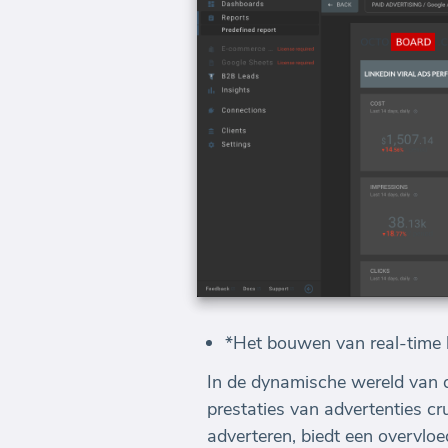
*Het bouwen van real-time b
In de dynamische wereld van d
prestaties van advertenties cr
adverteren, biedt een overvlo