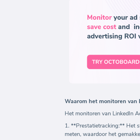
Waarom het monitoren van Li
Het monitoren van LinkedIn Ad
1. **Prestatietracking:** Het s
meten, waardoor het gemakkeli