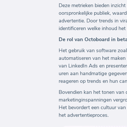
Deze metrieken bieden inzicht
oorspronkelijke publiek, waard
advertentie. Door trends in vi
identificeren welke inhoud he
De rol van Octoboard in bet
Het gebruik van software zoa
automatiseren van het maken 
van LinkedIn Ads en presenter
uren aan handmatige gegevens
reageren op trends en hun cam
Bovendien kan het tonen van 
marketinginspanningen vergro
Het bevordert een cultuur van 
het advertentieproces.