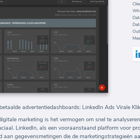
Clie
Whi
Dat
Dat
Out
Mee
etaalde advertentiedashboards: LinkedIn Ads Virale Kli
igitale marketing is het vermogen om snel te analysere
uciaal. LinkedIn, als een vooraanstaand platform voor p
ed aan gegevensmetingen die de marketingstrategieën aa