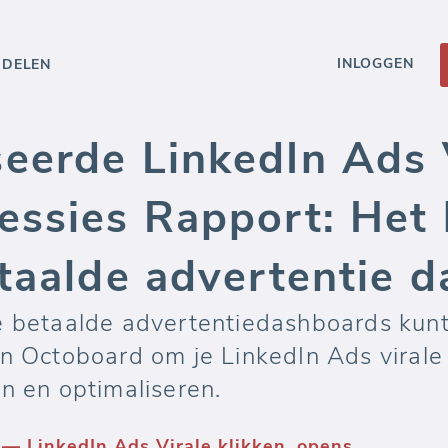
INLOGGEN
DDELEN
eerde LinkedIn Ads V
essies Rapport: Het
etaalde advertentie 
me betaalde advertentiedashboards ku
an Octoboard om je LinkedIn Ads virale
n en optimaliseren.