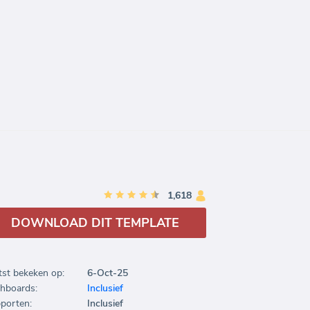
1,618
DOWNLOAD DIT TEMPLATE
tst bekeken op:
6-Oct-25
hboards:
Inclusief
porten:
Inclusief