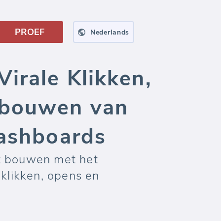
PROEF
Nederlands
irale Klikken,
 bouwen van
dashboards
nt bouwen met het
 klikken, opens en