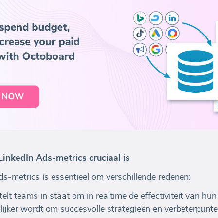
nkedIn Ads-metrics cruciaal is
s-metrics is essentieel om verschillende redenen:
telt teams in staat om in realtime de effectiviteit van h
jker wordt om succesvolle strategieën en verbeterpunten 