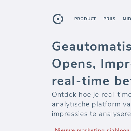
PRODUCT
PRIJS
MI
Geautomatis
Opens, Impr
real-time b
Ontdek hoe je real-ti
analytische platform v
impressies te analysere
Jouw marketing Data Hub