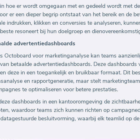
 in hoe er wordt omgegaan met en gedeeld wordt met de 
oor er een dieper begrip ontstaat van het bereik en de b
rale indrukken, klikken en conversies te analyseren, kun
t beste resoneert bij hun doelgroep en dienovereenkomst
aalde advertentiedashboards
ls Octoboard voor marketinganalyse kan teams aanzienli
van betaalde advertentiedashboards. Deze dashboards 
en deze in een toegankelijk en bruikbaar formaat. Dit be
analyse en rapportgeneratie, maar stelt marketingteams
pagnes te optimaliseren voor betere prestaties.
deze dashboards in een kantooromgeving de zichtbaarhe
ten, waardoor teams zich kunnen richten op campagnedoe
datagestuurde besluitvorming, waarbij elk teamlid op de 