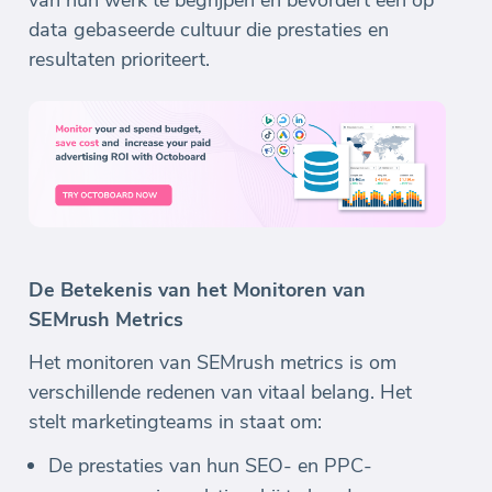
van hun werk te begrijpen en bevordert een op
data gebaseerde cultuur die prestaties en
resultaten prioriteert.
De Betekenis van het Monitoren van
SEMrush Metrics
Het monitoren van SEMrush metrics is om
verschillende redenen van vitaal belang. Het
stelt marketingteams in staat om:
De prestaties van hun SEO- en PPC-