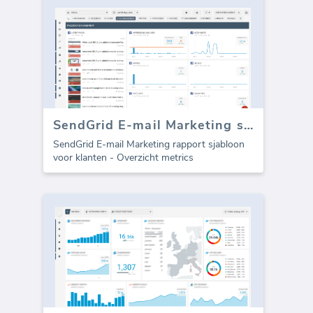
SendGrid E-mail Marketing sjabloon voor bureaus (Rapport)
SendGrid E-mail Marketing rapport sjabloon
voor klanten - Overzicht metrics