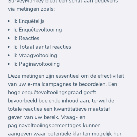
SurveyMonkey biedt een schat aan gegevens
via metingen zoals:
li: Enquêtelijs
li: Enquêtevoltooiing
li: Reacties
li: Totaal aantal reacties
li: Vraagvoltooiing
li: Paginavoltooiing
Deze metingen zijn essentieel om de effectiviteit
van uw e-mailcampagnes te beoordelen. Een
hoge enquêtevoltooiingsgraad geeft
bijvoorbeeld boeiende inhoud aan, terwijl de
totale reacties een kwantitatieve maatstaf
geven van uw bereik. Vraag- en
paginavoltooiingspercentages kunnen
aangeven waar potentiële klanten mogelijk hun