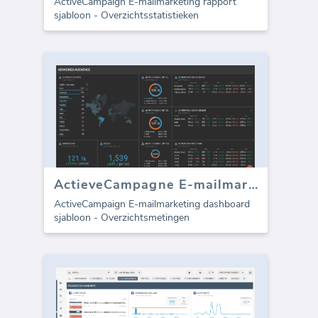
ActiveCampaign E-mailmarketing rapport
sjabloon - Overzichtsstatistieken
ActieveCampagne E-mailmarketing
ActiveCampaign E-mailmarketing dashboard
sjabloon - Overzichtsmetingen