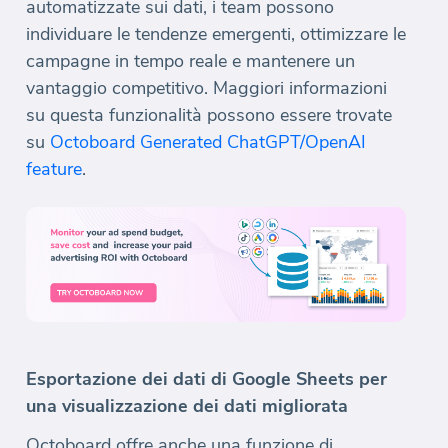
automatizzate sui dati, i team possono
individuare le tendenze emergenti, ottimizzare le
campagne in tempo reale e mantenere un
vantaggio competitivo. Maggiori informazioni
su questa funzionalità possono essere trovate
su
Octoboard Generated ChatGPT/OpenAI
feature
.
Esportazione dei dati di Google Sheets per
una visualizzazione dei dati migliorata
Octoboard offre anche una funzione di