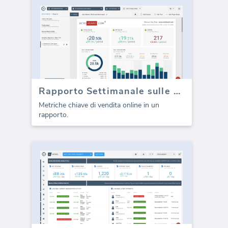
Rapporto Settimanale sulle Vendite della Suite E-commerce (Rapporto)
Metriche chiave di vendita online in un
rapporto.