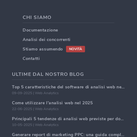
CHI SIAMO
Documentazione
Analisi dei concorrenti
Stiamo assumendo
NOVITÀ
Contatti
ULTIME DAL NOSTRO BLOG
Top 5 caratteristiche del software di analisi web nel 2025
09-09-2025 | Web Analytics
Come utilizzare l'analisi web nel 2025
22-06-2025 | Web Analytics
Principali 5 tendenze di analisi web previste per dominare nel 2025
10-05-2025 | Web Analytics
Generare report di marketing PPC: una guida completa