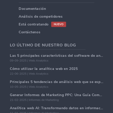
Documentación
Análisis de competidores
Está contratando
NUEVO
Contáctenos
LO ÚLTIMO DE NUESTRO BLOG
Las 5 principales características del software de análisis web en 2025.
09-09-2025 | Web Analytics
Cómo utilizar la analítica web en 2025
22-06-2025 | Web Analytics
Principales 5 tendencias de análisis web que se espera dominen en 2025
10-05-2025 | Web Analytics
Generar Informes de Marketing PPC: Una Guía Completa
21-02-2025 | Informes de Marketing
Analítica web AI: Transformando datos en información con precisión