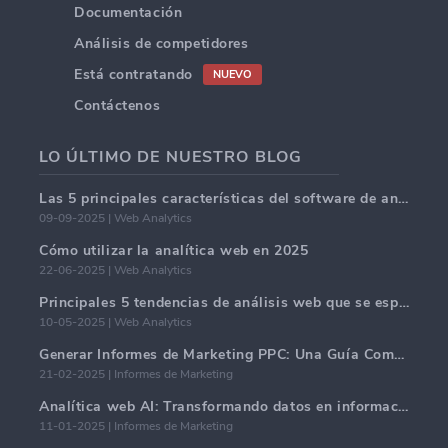
Documentación
Análisis de competidores
Está contratando
NUEVO
Contáctenos
LO ÚLTIMO DE NUESTRO BLOG
Las 5 principales características del software de análisis web en 2025.
09-09-2025 | Web Analytics
Cómo utilizar la analítica web en 2025
22-06-2025 | Web Analytics
Principales 5 tendencias de análisis web que se espera dominen en 2025
10-05-2025 | Web Analytics
Generar Informes de Marketing PPC: Una Guía Completa
21-02-2025 | Informes de Marketing
Analítica web AI: Transformando datos en información con precisión
11-01-2025 | Informes de Marketing