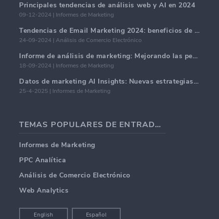
Principales tendencias de análisis web y AI en 2024
09-12-2024 | Informes de Marketing
Tendencias de Email Marketing 2024: beneficios de la hiper-personalización
24-09-2024 | Análisis de Comercio Electrónico
Informe de análisis de marketing: Mejorando las perspectivas comerciales
18-09-2024 | Informes de Marketing
Datos de marketing AI Insights: Nuevas estrategias comerciales para 2024
25-4-2025 | Informes de Marketing
TEMAS POPULARES DE ENTRADAS DE BLOG
Informes de Marketing
PPC Analítica
Análisis de Comercio Electrónico
Web Analytics
English
Español