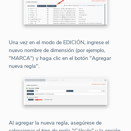
Una vez en el modo de EDICIÓN, ingrese el
nuevo nombre de dimensión (por ejemplo,
"MARCA") y haga clic en el botón "Agregar
nueva regla".
Al agregar la nueva regla, asegúrese de
seleccionar el tipo de regla "Cálculo" y la opción