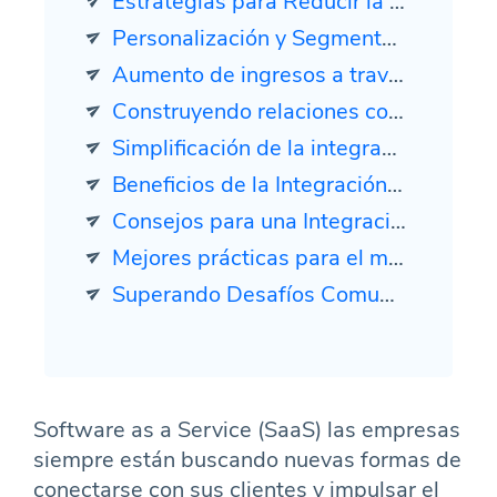
Estrategias para Reducir la Pérdida de Carritos de Compra con Marketing por Correo Electrónico
Personalización y Segmentación: Tácticas Clave para el Éxito
Aumento de ingresos a través del marketing por correo electrónico dirigido
Construyendo relaciones con los clientes con correos electrónicos automatizados
Simplificación de la integración de Stripe con plataformas de marketing por correo electrónico
Beneficios de la Integración de Stripe con Marketing por Correo Electrónico
Consejos para una Integración Efectiva de Marketing por Correo Electrónico de Stripe
Mejores prácticas para el marketing por correo electrónico para empresas SaaS de Stripe.
Superando Desafíos Comunes en el Marketing por Correo Electrónico de Stripe para Empresas de SaaS
Software as a Service (SaaS) las empresas
siempre están buscando nuevas formas de
conectarse con sus clientes y impulsar el