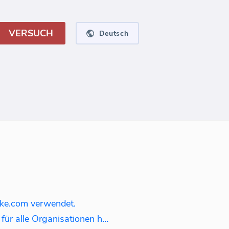
VERSUCH
Deutsch
ke.com verwendet.
Wie lade ich erfasste Leads für alle Organisationen herunter?