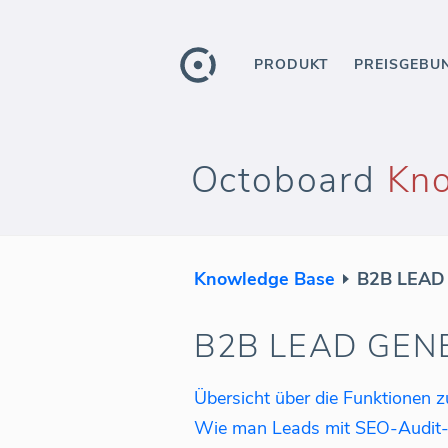
PRODUKT
PREISGEBU
Octoboard
Kn
Knowledge Base
B2B LEAD
B2B LEAD GEN
Wie man Leads mit SEO-Audit-