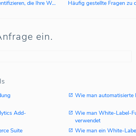
Wie kann man Unternehmen identifizieren, die Ihre Website besuchen?
nfrage ein.
ls
dung
Wie man automatisierte B
ytics Add-
Wie man White-Label-Fu
verwendet
rce Suite
Wie man ein White-Labe