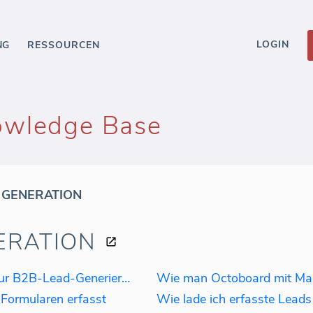
LOGIN
NG
RESSOURCEN
owledge Base
 GENERATION
ERATION
Übersicht über die Funktionen zur B2B-Lead-Generierung
Wie man Octoboard mit Ma
Formularen erfasst