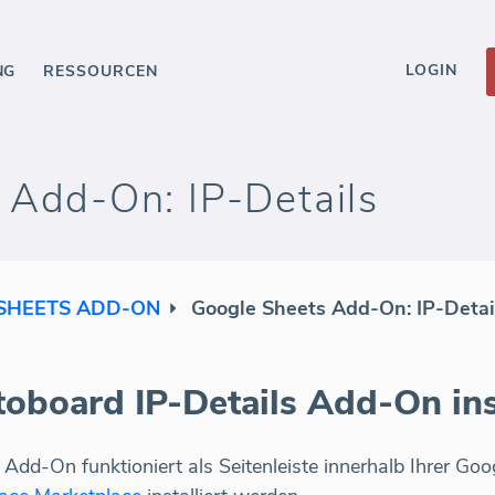
LOGIN
NG
RESSOURCEN
 Add-On: IP-Details
SHEETS ADD-ON
Google Sheets Add-On: IP-Detai
board IP-Details Add-On inst
dd-On funktioniert als Seitenleiste innerhalb Ihrer G