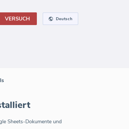
VERSUCH
Deutsch
ls
alliert
oogle Sheets-Dokumente und