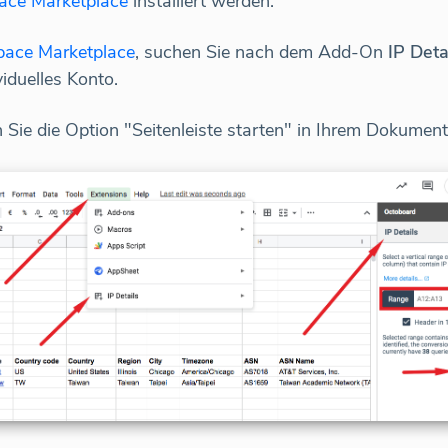
ace Marketplace
installiert werden.
ace Marketplace
, suchen Sie nach dem Add-On
IP Deta
viduelles Konto.
nen Sie die Option "Seitenleiste starten" in Ihrem Dokume