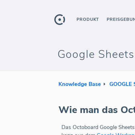
PRODUKT
PREISGEBU
Google Sheets
Knowledge Base
GOOGLE 
Wie man das Octo
Das Octoboard Google Sheets A