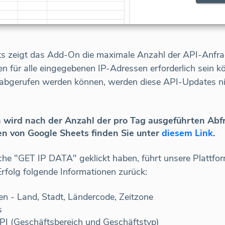
s zeigt das Add-On die maximale Anzahl der API-Anfrage
en für alle eingegebenen IP-Adressen erforderlich sein k
 abgerufen werden können, werden diese API-Updates nic
wird nach der Anzahl der pro Tag ausgeführten Abf
en von Google Sheets finden Sie unter
diesem Link
.
che "GET IP DATA" geklickt haben, führt unsere Plattf
Erfolg folgende Informationen zurück:
en - Land, Stadt, Ländercode, Zeitzone
s
PI (Geschäftsbereich und Geschäftstyp)