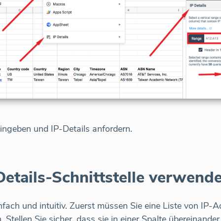
ingeben und IP-Details anfordern.
etails-Schnittstelle verwende
einfach und intuitiv. Zuerst müssen Sie eine Liste von IP-
Stellen Sie sicher, dass sie in einer Spalte übereinander