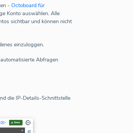
ten -
Octoboard für
htige Konto auswählen. Alle
ontos sichtbar und können nicht
ndenes einzuloggen.
automatisierte Abfragen
d die IP-Details-Schnittstelle