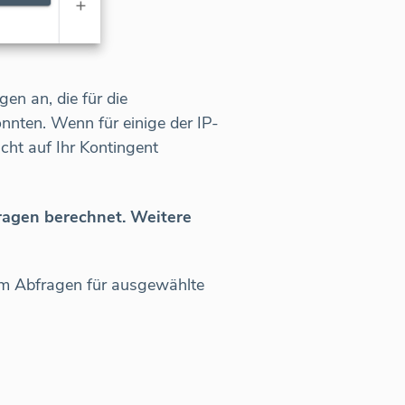
n an, die für die
önnten. Wenn für einige der IP-
ht auf Ihr Kontingent
ragen berechnet. Weitere
orm Abfragen für ausgewählte