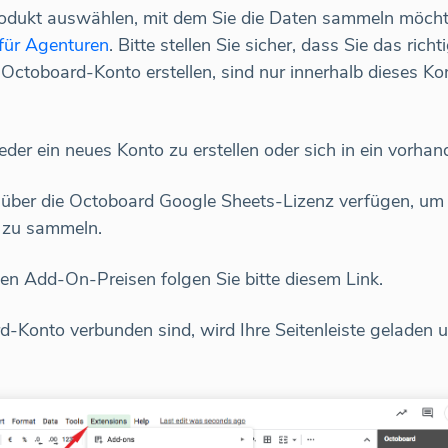
odukt auswählen, mit dem Sie die Daten sammeln möch
für Agenturen
. Bitte stellen Sie sicher, dass Sie das ric
 Octoboard-Konto erstellen, sind nur innerhalb dieses K
der ein neues Konto zu erstellen oder sich in ein vorha
ber die Octoboard Google Sheets-Lizenz verfügen, um 
 zu sammeln.
den Add-On-Preisen folgen Sie bitte diesem Link.
-Konto verbunden sind, wird Ihre Seitenleiste geladen un