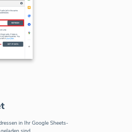
t
Adressen in Ihr Google Sheets-
 geladen sind.