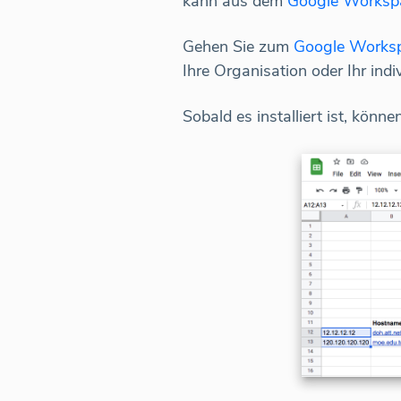
kann aus dem
Google Worksp
Gehen Sie zum
Google Worksp
Ihre Organisation oder Ihr indi
Sobald es installiert ist, kön