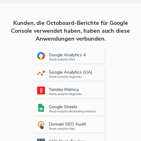
Kunden, die Octoboard-Berichte für Google
Console verwendet haben, haben auch diese
Anwendungen verbunden.
Google Analytics 4
#web-analytics #seo
Google Analytics (UA)
#web-analytics #agencies
Yandex Metrica
#web-analytics #agencies
Google Sheets
#web-analytics #marketing-analytics
Domain SEO Audit
#web-analytics #seo